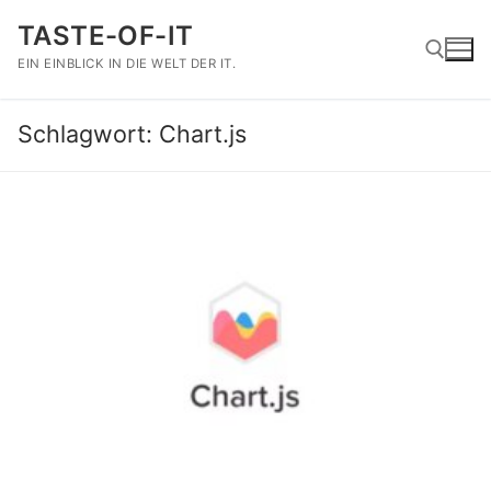
Zum
TASTE-OF-IT
Inhalt
springen
EIN EINBLICK IN DIE WELT DER IT.
Schlagwort:
Chart.js
Suchen nach: