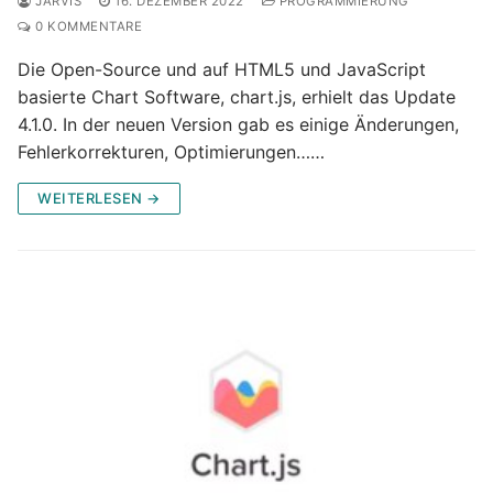
JARVIS
16. DEZEMBER 2022
PROGRAMMIERUNG
0 KOMMENTARE
Die Open-Source und auf HTML5 und JavaScript
basierte Chart Software, chart.js, erhielt das Update
4.1.0. In der neuen Version gab es einige Änderungen,
Fehlerkorrekturen, Optimierungen……
WEITERLESEN →