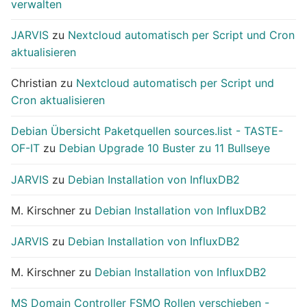
verwalten
JARVIS
zu
Nextcloud automatisch per Script und Cron
aktualisieren
Christian
zu
Nextcloud automatisch per Script und
Cron aktualisieren
Debian Übersicht Paketquellen sources.list - TASTE-
OF-IT
zu
Debian Upgrade 10 Buster zu 11 Bullseye
JARVIS
zu
Debian Installation von InfluxDB2
M. Kirschner
zu
Debian Installation von InfluxDB2
JARVIS
zu
Debian Installation von InfluxDB2
M. Kirschner
zu
Debian Installation von InfluxDB2
MS Domain Controller FSMO Rollen verschieben -