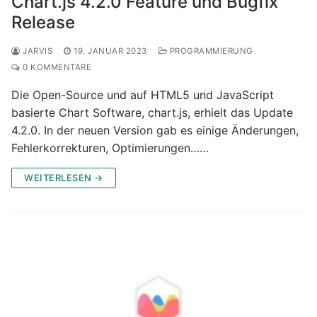
Chart.js 4.2.0 Feature und Bugfix
Release
JARVIS
19. JANUAR 2023
PROGRAMMIERUNG
0 KOMMENTARE
Die Open-Source und auf HTML5 und JavaScript
basierte Chart Software, chart.js, erhielt das Update
4.2.0. In der neuen Version gab es einige Änderungen,
Fehlerkorrekturen, Optimierungen……
WEITERLESEN →