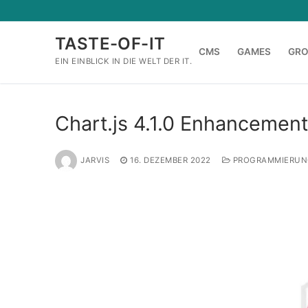
Zum
Inhalt
TASTE-OF-IT
springen
CMS
GAMES
GR
EIN EINBLICK IN DIE WELT DER IT.
Chart.js 4.1.0 Enhancemen
JARVIS
16. DEZEMBER 2022
PROGRAMMIERUN