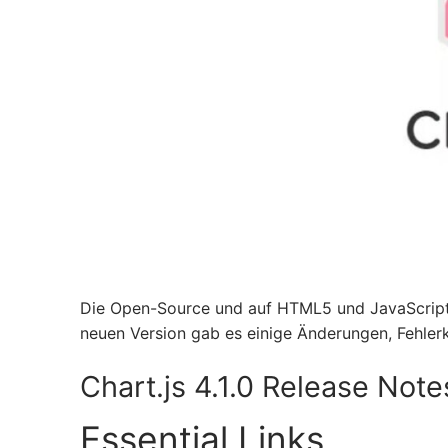
Die Open-Source und auf HTML5 und JavaScript ba
neuen Version gab es einige Änderungen, Fehler
Chart.js 4.1.0 Release Note
Essential Links