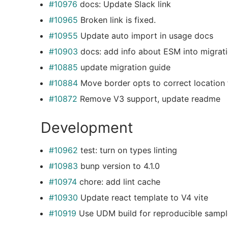
#10976
docs: Update Slack link
#10965
Broken link is fixed.
#10955
Update auto import in usage docs
#10903
docs: add info about ESM into migrati
#10885
update migration guide
#10884
Move border opts to correct location
#10872
Remove V3 support, update readme
Development
#10962
test: turn on types linting
#10983
bunp version to 4.1.0
#10974
chore: add lint cache
#10930
Update react template to V4 vite
#10919
Use UDM build for reproducible sampl