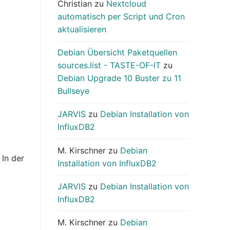
Christian
zu
Nextcloud
automatisch per Script und Cron
aktualisieren
Debian Übersicht Paketquellen
sources.list - TASTE-OF-IT
zu
Debian Upgrade 10 Buster zu 11
Bullseye
JARVIS
zu
Debian Installation von
InfluxDB2
M. Kirschner
zu
Debian
 In der
Installation von InfluxDB2
JARVIS
zu
Debian Installation von
InfluxDB2
M. Kirschner
zu
Debian