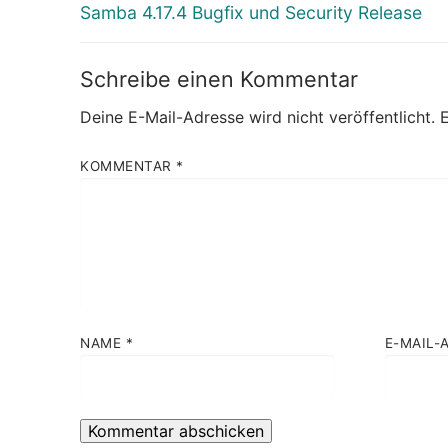
Vorheriger
Samba 4.17.4 Bugfix und Security Release
Beitrag:
Schreibe einen Kommentar
Deine E-Mail-Adresse wird nicht veröffentlicht.
E
KOMMENTAR
*
NAME
*
E-MAIL-