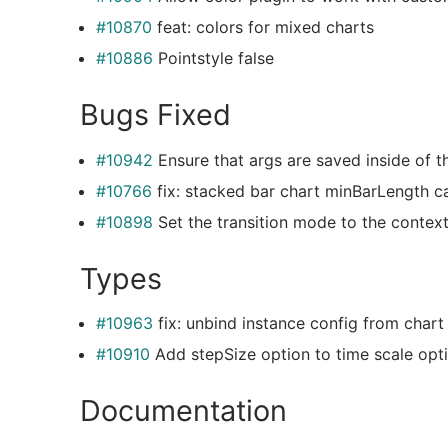
#10870
feat: colors for mixed charts
#10886
Pointstyle false
Bugs Fixed
#10942
Ensure that args are saved inside of th
#10766
fix: stacked bar chart minBarLength c
#10898
Set the transition mode to the context
Types
#10963
fix: unbind instance config from chart
#10910
Add stepSize option to time scale opt
Documentation