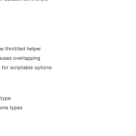
e throttled helper
auses overlapping
 for scriptable options
 type
ions types