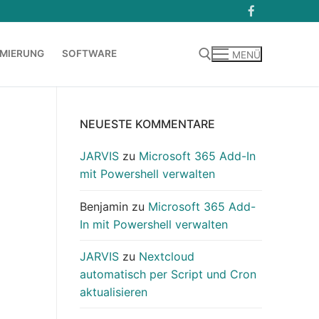
MIERUNG
SOFTWARE
MENÜ
Suchen nach:
NEUESTE KOMMENTARE
JARVIS
zu
Microsoft 365 Add-In
mit Powershell verwalten
Benjamin
zu
Microsoft 365 Add-
In mit Powershell verwalten
JARVIS
zu
Nextcloud
automatisch per Script und Cron
aktualisieren