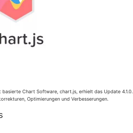
sierte Chart Software, chart.js, erhielt das Update 4.1.0.
korrekturen, Optimierungen und Verbesserungen.
s