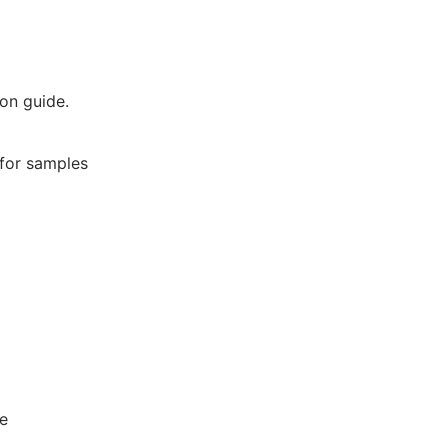
on guide.
 for samples
e