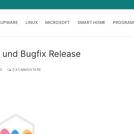
OUPWARE
LINUX
MICROSOFT
SMART HOME
PROGRAM
t und Bugfix Release
G
0 KOMMENTARE