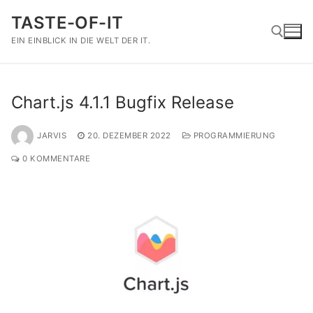
Zum
TASTE-OF-IT
Inhalt
springen
EIN EINBLICK IN DIE WELT DER IT.
Suchen nach:
Chart.js 4.1.1 Bugfix Release
JARVIS
20. DEZEMBER 2022
PROGRAMMIERUNG
0 KOMMENTARE