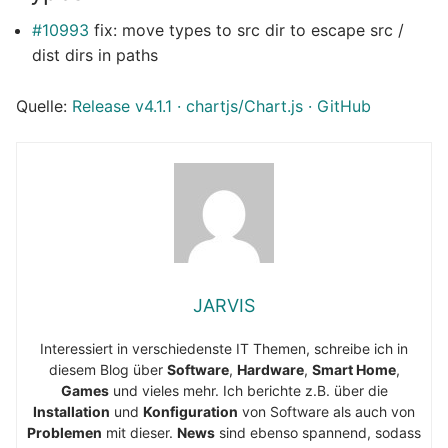
#10993
fix: move types to src dir to escape src /
dist dirs in paths
Quelle:
Release v4.1.1 · chartjs/Chart.js · GitHub
JARVIS
Interessiert in verschiedenste IT Themen, schreibe ich in
diesem Blog über
Software
,
Hardware
,
Smart Home
,
Games
und vieles mehr. Ich berichte z.B. über die
Installation
und
Konfiguration
von Software als auch von
Problemen
mit dieser.
News
sind ebenso spannend, sodass