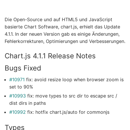
Die Open-Source und auf HTML5 und JavaScript
basierte Chart Software, chart.js, erhielt das Update
4.1.1. In der neuen Version gab es einige Änderungen,
Fehlerkorrekturen, Optimierungen und Verbesserungen.
Chart.js 4.1.1 Release Notes
Bugs Fixed
#10971
fix: avoid resize loop when browser zoom is
set to 90%
#10993
fix: move types to src dir to escape src /
dist dirs in paths
#10992
fix: hotfix chart.js/auto for commonjs
Types