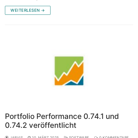
WEITERLESEN →
Portfolio Performance 0.74.1 und
0.74.2 veröffentlicht
JARVIS
10. MÄRZ 2025
SOFTWARE
0 KOMMENTARE