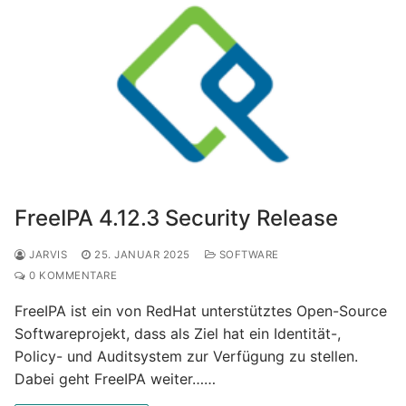
FreeIPA 4.12.3 Security Release
JARVIS
25. JANUAR 2025
SOFTWARE
0 KOMMENTARE
FreeIPA ist ein von RedHat unterstütztes Open-Source
Softwareprojekt, dass als Ziel hat ein Identität-,
Policy- und Auditsystem zur Verfügung zu stellen.
Dabei geht FreeIPA weiter……