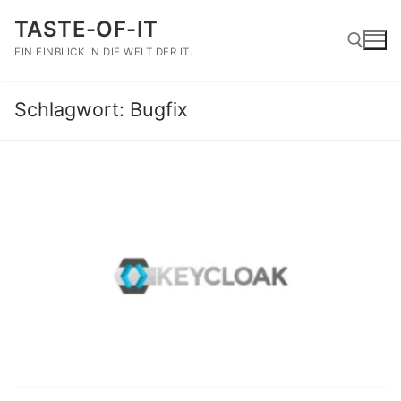
Zum
TASTE-OF-IT
Inhalt
springen
EIN EINBLICK IN DIE WELT DER IT.
Schlagwort:
Bugfix
Suchen nach: