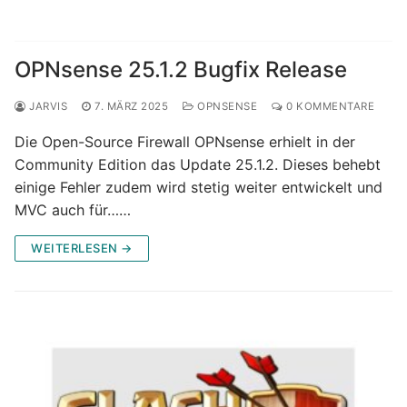
OPNsense 25.1.2 Bugfix Release
JARVIS
7. MÄRZ 2025
OPNSENSE
0 KOMMENTARE
Die Open-Source Firewall OPNsense erhielt in der
Community Edition das Update 25.1.2. Dieses behebt
einige Fehler zudem wird stetig weiter entwickelt und
MVC auch für……
WEITERLESEN →