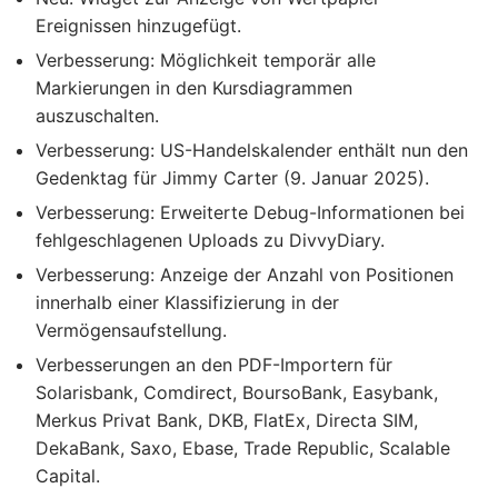
Ereignissen hinzugefügt.
Verbesserung: Möglichkeit temporär alle
Markierungen in den Kursdiagrammen
auszuschalten.
Verbesserung: US-Handelskalender enthält nun den
Gedenktag für Jimmy Carter (9. Januar 2025).
Verbesserung: Erweiterte Debug-Informationen bei
fehlgeschlagenen Uploads zu DivvyDiary.
Verbesserung: Anzeige der Anzahl von Positionen
innerhalb einer Klassifizierung in der
Vermögensaufstellung.
Verbesserungen an den PDF-Importern für
Solarisbank, Comdirect, BoursoBank, Easybank,
Merkus Privat Bank, DKB, FlatEx, Directa SIM,
DekaBank, Saxo, Ebase, Trade Republic, Scalable
Capital.