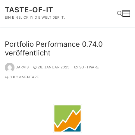
Zum
TASTE-OF-IT
Inhalt
springen
EIN EINBLICK IN DIE WELT DER IT.
Suchen nach:
Portfolio Performance 0.74.0
veröffentlicht
JARVIS
28. JANUAR 2025
SOFTWARE
0 KOMMENTARE