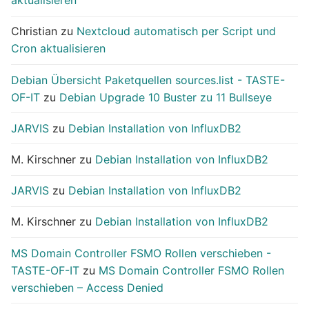
aktualisieren
Christian
zu
Nextcloud automatisch per Script und
Cron aktualisieren
Debian Übersicht Paketquellen sources.list - TASTE-
OF-IT
zu
Debian Upgrade 10 Buster zu 11 Bullseye
JARVIS
zu
Debian Installation von InfluxDB2
M. Kirschner
zu
Debian Installation von InfluxDB2
JARVIS
zu
Debian Installation von InfluxDB2
M. Kirschner
zu
Debian Installation von InfluxDB2
MS Domain Controller FSMO Rollen verschieben -
TASTE-OF-IT
zu
MS Domain Controller FSMO Rollen
verschieben – Access Denied