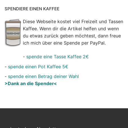
SPENDIERE EINEN KAFFEE
Diese Webseite kostet viel Freizeit und Tassen
Kaffee. Wenn dir die Artikel helfen und wenn
du etwas zurück geben möchtest, dann freue
ich mich über eine Spende per PayPal.
-
spende eine Tasse Kaffee 2€
-
spende einen Pot Kaffee 5€
-
spende einen Betrag deiner Wahl
>Dank an die Spender<