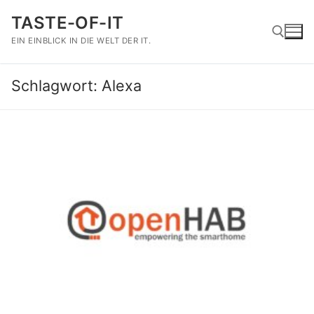
Zum
TASTE-OF-IT
Inhalt
springen
EIN EINBLICK IN DIE WELT DER IT.
Schlagwort:
Alexa
Suchen nach: