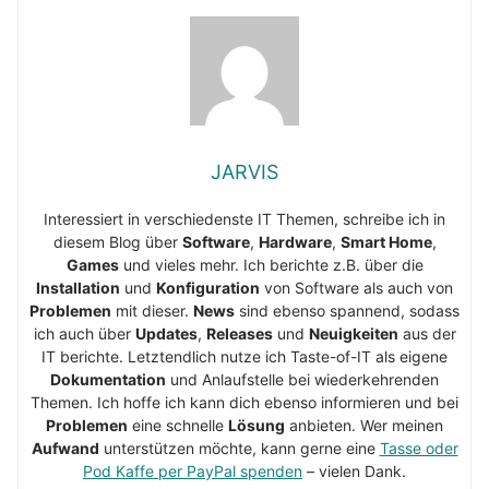
JARVIS
Interessiert in verschiedenste IT Themen, schreibe ich in
diesem Blog über
Software
,
Hardware
,
Smart Home
,
Games
und vieles mehr. Ich berichte z.B. über die
Installation
und
Konfiguration
von Software als auch von
Problemen
mit dieser.
News
sind ebenso spannend, sodass
ich auch über
Updates
,
Releases
und
Neuigkeiten
aus der
IT berichte. Letztendlich nutze ich Taste-of-IT als eigene
Dokumentation
und Anlaufstelle bei wiederkehrenden
Themen. Ich hoffe ich kann dich ebenso informieren und bei
Problemen
eine schnelle
Lösung
anbieten. Wer meinen
Aufwand
unterstützen möchte, kann gerne eine
Tasse oder
Pod Kaffe per PayPal spenden
– vielen Dank.