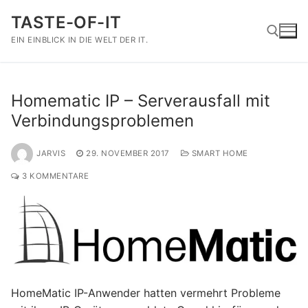
Zum
TASTE-OF-IT
Inhalt
springen
EIN EINBLICK IN DIE WELT DER IT.
Suchen nach:
Homematic IP – Serverausfall mit
Verbindungsproblemen
JARVIS
29. NOVEMBER 2017
SMART HOME
3 KOMMENTARE
HomeMatic IP-Anwender hatten vermehrt Probleme