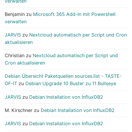
verwalten
Benjamin
zu
Microsoft 365 Add-In mit Powershell
verwalten
JARVIS
zu
Nextcloud automatisch per Script und Cron
aktualisieren
Christian
zu
Nextcloud automatisch per Script und
Cron aktualisieren
Debian Übersicht Paketquellen sources.list - TASTE-
OF-IT
zu
Debian Upgrade 10 Buster zu 11 Bullseye
JARVIS
zu
Debian Installation von InfluxDB2
M. Kirschner
zu
Debian Installation von InfluxDB2
JARVIS
zu
Debian Installation von InfluxDB2