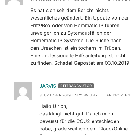
Es hat sich seit dem Bericht nichts
wesentliches geändert. Ein Update von der
Fritz!Box oder von Hommatic IP führen
unweigerlich zu Sytemausfällen der
Homematic IP Systeme. Die Suche nach
den Ursachen ist ein tochern im Trüben.
Eine professionelle Hilfsanleitung ist nicht
zu finden. Schade! Gepostet am 03.10.2019
JARVIS
BEITRAGSAUTOR
3. OKTOBER 2019 UM 21:49 UHR
ANTWORTEN
Hallo Ulrich,
das klingt nicht gut. Da ich mich
bewusst für die CCU2 entschieden
habe, grade weil ich dem Cloud/Online