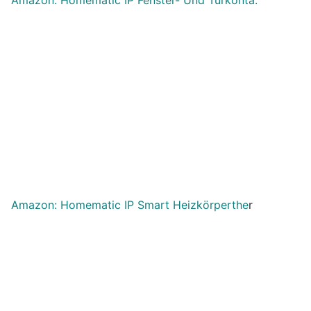
Amazon: Homematic IP Fenster- Und Türkonta.
Amazon: Homematic IP Smart Heizkörperthe
r