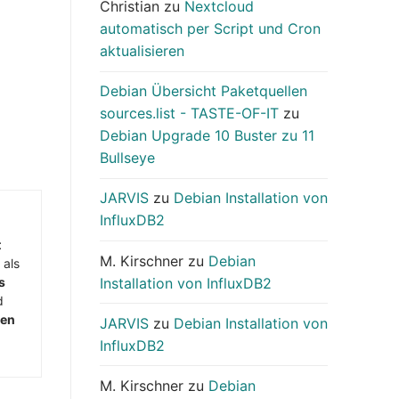
Christian
zu
Nextcloud
automatisch per Script und Cron
aktualisieren
Debian Übersicht Paketquellen
sources.list - TASTE-OF-IT
zu
Debian Upgrade 10 Buster zu 11
Bullseye
JARVIS
zu
Debian Installation von
InfluxDB2
t
M. Kirschner
zu
Debian
 als
Installation von InfluxDB2
s
d
men
JARVIS
zu
Debian Installation von
InfluxDB2
M. Kirschner
zu
Debian