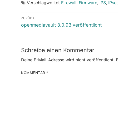
Verschlagwortet
Firewall
,
Firmware
,
IPS
,
IPse
Beitragsnavigation
ZURÜCK
Vorheriger
openmediavault 3.0.93 veröffentlicht
Beitrag:
Schreibe einen Kommentar
Deine E-Mail-Adresse wird nicht veröffentlicht.
E
KOMMENTAR
*