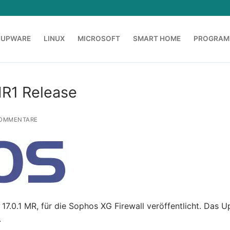
OUPWARE
LINUX
MICROSOFT
SMART HOME
PROGRAM
MR1 Release
OMMENTARE
7.0.1 MR, für die Sophos XG Firewall veröffentlicht. Das U
.