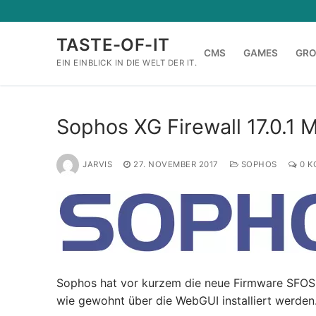
Zum
Inhalt
TASTE-OF-IT
springen
CMS
GAMES
GR
EIN EINBLICK IN DIE WELT DER IT.
Sophos XG Firewall 17.0.1 
JARVIS
27. NOVEMBER 2017
SOPHOS
0 K
Sophos hat vor kurzem die neue Firmware SFOS 1
wie gewohnt über die WebGUI installiert werden