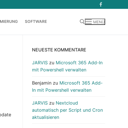
MIERUNG
SOFTWARE
MENÜ
Suchen nach:
NEUESTE KOMMENTARE
JARVIS
zu
Microsoft 365 Add-In
mit Powershell verwalten
Benjamin
zu
Microsoft 365 Add-
In mit Powershell verwalten
JARVIS
zu
Nextcloud
automatisch per Script und Cron
pdate
aktualisieren