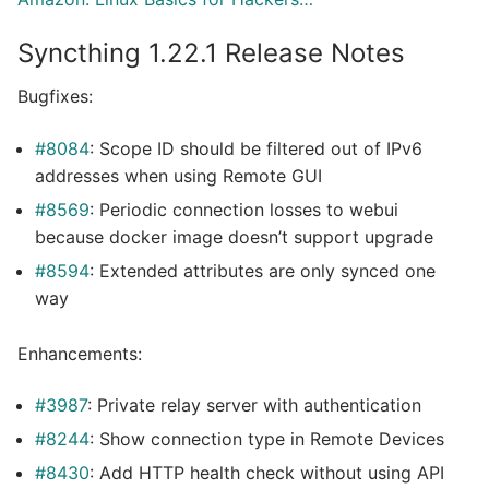
Syncthing 1.22.1 Release Notes
Bugfixes:
#8084
: Scope ID should be filtered out of IPv6
addresses when using Remote GUI
#8569
: Periodic connection losses to webui
because docker image doesn’t support upgrade
#8594
: Extended attributes are only synced one
way
Enhancements:
#3987
: Private relay server with authentication
#8244
: Show connection type in Remote Devices
#8430
: Add HTTP health check without using API