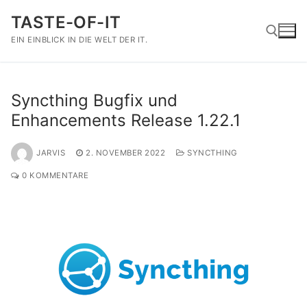
Zum
TASTE-OF-IT
Inhalt
springen
EIN EINBLICK IN DIE WELT DER IT.
Suchen nach:
Syncthing Bugfix und
Enhancements Release 1.22.1
JARVIS
2. NOVEMBER 2022
SYNCTHING
0 KOMMENTARE