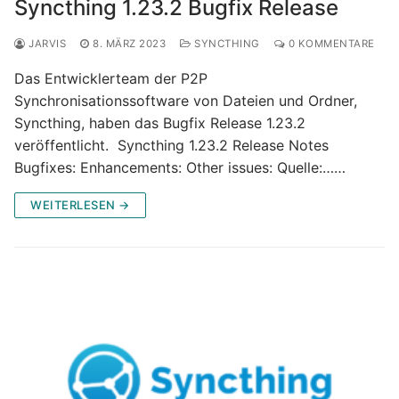
Syncthing 1.23.2 Bugfix Release
JARVIS
8. MÄRZ 2023
SYNCTHING
0 KOMMENTARE
Das Entwicklerteam der P2P
Synchronisationssoftware von Dateien und Ordner,
Syncthing, haben das Bugfix Release 1.23.2
veröffentlicht. Syncthing 1.23.2 Release Notes
Bugfixes: Enhancements: Other issues: Quelle:……
WEITERLESEN →