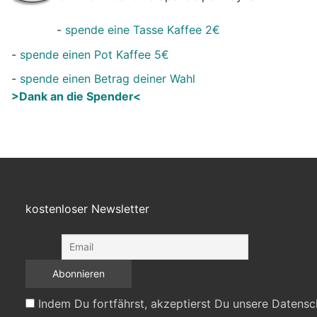
-
spende eine Tasse Kaffee 2€
-
spende einen Pot Kaffee 5€
-
spende einen Betrag deiner Wahl
>Dank an die Spender<
kostenloser Newsletter
Indem Du fortfährst, akzeptierst Du unsere Datensc