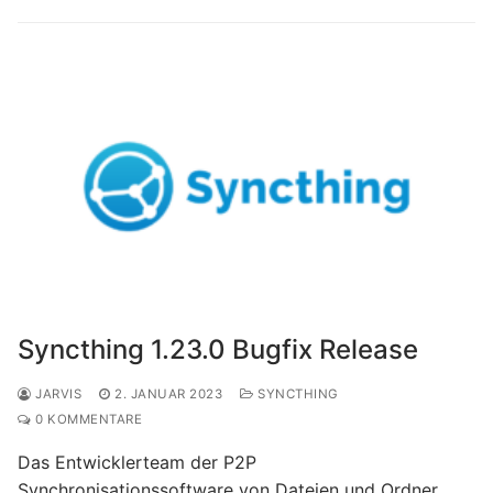
Syncthing 1.23.0 Bugfix Release
JARVIS
2. JANUAR 2023
SYNCTHING
0 KOMMENTARE
Das Entwicklerteam der P2P
Synchronisationssoftware von Dateien und Ordner,