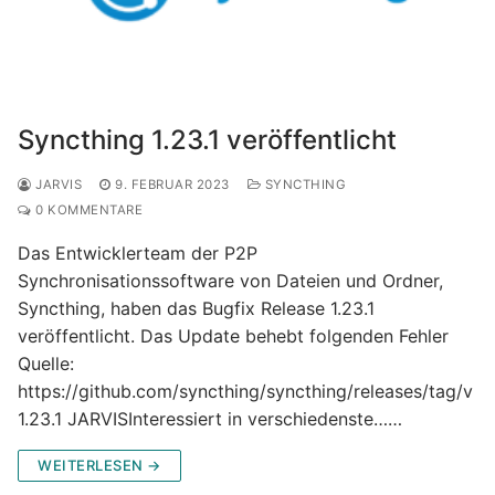
Syncthing 1.23.1 veröffentlicht
JARVIS
9. FEBRUAR 2023
SYNCTHING
0 KOMMENTARE
Das Entwicklerteam der P2P
Synchronisationssoftware von Dateien und Ordner,
Syncthing, haben das Bugfix Release 1.23.1
veröffentlicht. Das Update behebt folgenden Fehler
Quelle:
https://github.com/syncthing/syncthing/releases/tag/v
1.23.1 JARVISInteressiert in verschiedenste……
WEITERLESEN →