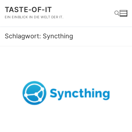
Zum
TASTE-OF-IT
Inhalt
springen
EIN EINBLICK IN DIE WELT DER IT.
Schlagwort:
Syncthing
Suchen nach: