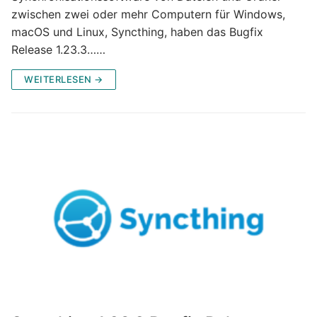
zwischen zwei oder mehr Computern für Windows,
macOS und Linux, Syncthing, haben das Bugfix
Release 1.23.3……
WEITERLESEN →