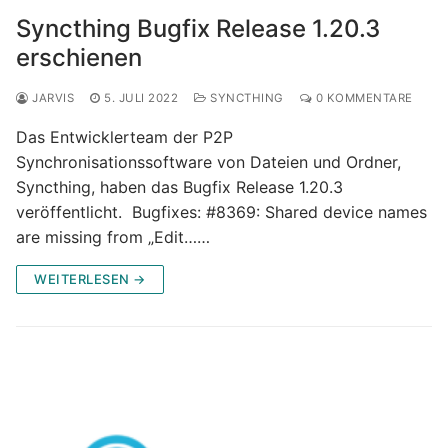
Syncthing Bugfix Release 1.20.3
erschienen
JARVIS
5. JULI 2022
SYNCTHING
0 KOMMENTARE
Das Entwicklerteam der P2P
Synchronisationssoftware von Dateien und Ordner,
Syncthing, haben das Bugfix Release 1.20.3
veröffentlicht. Bugfixes: #8369: Shared device names
are missing from „Edit……
WEITERLESEN →