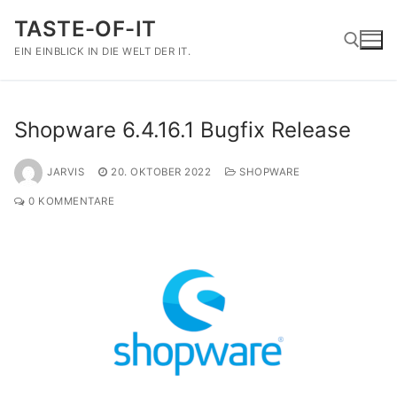
Zum
TASTE-OF-IT
Inhalt
springen
EIN EINBLICK IN DIE WELT DER IT.
Suchen nach:
Shopware 6.4.16.1 Bugfix Release
JARVIS
20. OKTOBER 2022
SHOPWARE
0 KOMMENTARE