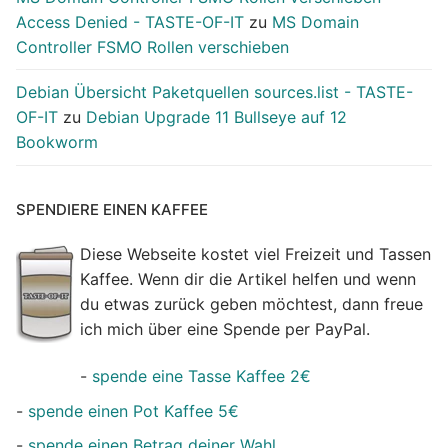
Access Denied - TASTE-OF-IT
zu
MS Domain
Controller FSMO Rollen verschieben
Debian Übersicht Paketquellen sources.list - TASTE-
OF-IT
zu
Debian Upgrade 11 Bullseye auf 12
Bookworm
SPENDIERE EINEN KAFFEE
Diese Webseite kostet viel Freizeit und Tassen
Kaffee. Wenn dir die Artikel helfen und wenn
du etwas zurück geben möchtest, dann freue
ich mich über eine Spende per PayPal.
-
spende eine Tasse Kaffee 2€
-
spende einen Pot Kaffee 5€
-
spende einen Betrag deiner Wahl