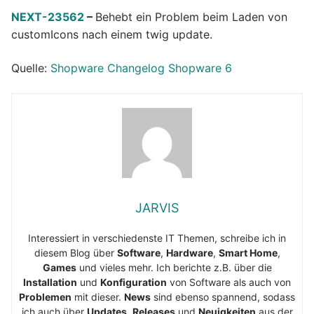
NEXT-23562
–
Behebt ein Problem beim Laden von
customIcons nach einem twig update.
Quelle:
Shopware Changelog Shopware 6
JARVIS
Interessiert in verschiedenste IT Themen, schreibe ich in
diesem Blog über
Software
,
Hardware
,
Smart Home
,
Games
und vieles mehr. Ich berichte z.B. über die
Installation
und
Konfiguration
von Software als auch von
Problemen
mit dieser.
News
sind ebenso spannend, sodass
ich auch über
Updates
,
Releases
und
Neuigkeiten
aus der