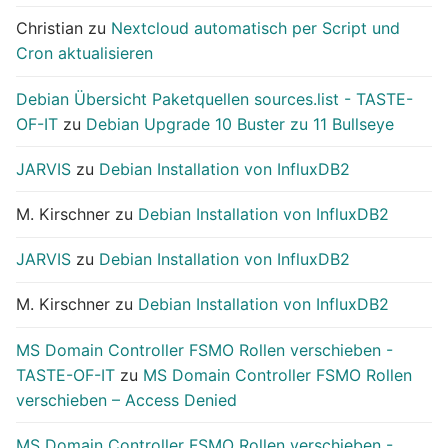
Christian
zu
Nextcloud automatisch per Script und
Cron aktualisieren
Debian Übersicht Paketquellen sources.list - TASTE-
OF-IT
zu
Debian Upgrade 10 Buster zu 11 Bullseye
JARVIS
zu
Debian Installation von InfluxDB2
M. Kirschner
zu
Debian Installation von InfluxDB2
JARVIS
zu
Debian Installation von InfluxDB2
M. Kirschner
zu
Debian Installation von InfluxDB2
MS Domain Controller FSMO Rollen verschieben -
TASTE-OF-IT
zu
MS Domain Controller FSMO Rollen
verschieben – Access Denied
MS Domain Controller FSMO Rollen verschieben -