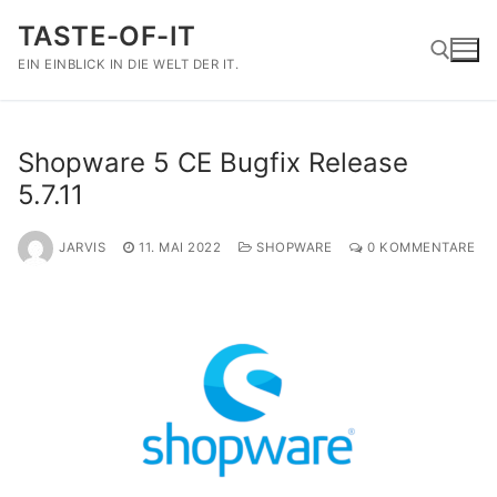
Zum
TASTE-OF-IT
Inhalt
springen
EIN EINBLICK IN DIE WELT DER IT.
Suchen nach:
Shopware 5 CE Bugfix Release
5.7.11
JARVIS
11. MAI 2022
SHOPWARE
0 KOMMENTARE