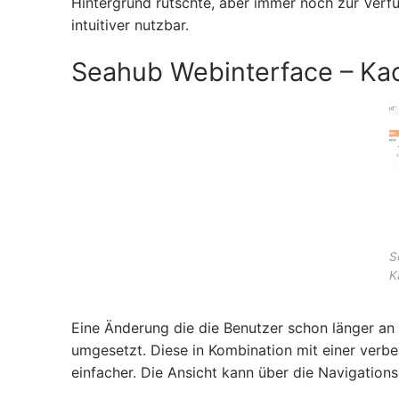
Hintergrund rutschte, aber immer noch zur Verfü
intuitiver nutzbar.
Seahub Webinterface – Kac
S
K
Eine Änderung die die Benutzer schon länger an 
umgesetzt. Diese in Kombination mit einer verb
einfacher. Die Ansicht kann über die Navigation