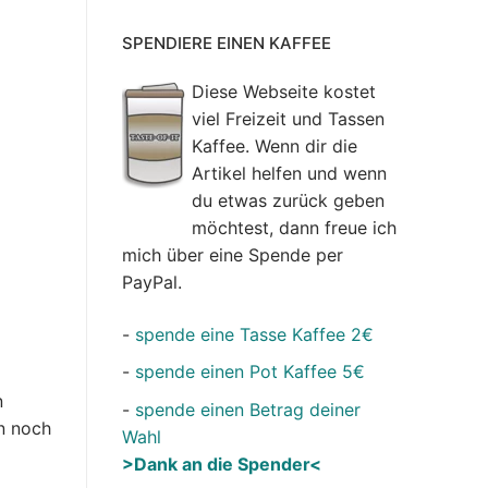
SPENDIERE EINEN KAFFEE
Diese Webseite kostet
viel Freizeit und Tassen
Kaffee. Wenn dir die
Artikel helfen und wenn
du etwas zurück geben
möchtest, dann freue ich
mich über eine Spende per
PayPal.
-
spende eine Tasse Kaffee 2€
-
spende einen Pot Kaffee 5€
n
-
spende einen Betrag deiner
n noch
Wahl
>Dank an die Spender<