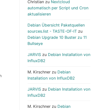
Christian
zu
Nextcloud
automatisch per Script und Cron
aktualisieren
Debian Übersicht Paketquellen
sources.list - TASTE-OF-IT
zu
Debian Upgrade 10 Buster zu 11
Bullseye
JARVIS
zu
Debian Installation von
InfluxDB2
M. Kirschner
zu
Debian
n
Installation von InfluxDB2
JARVIS
zu
Debian Installation von
InfluxDB2
M. Kirschner
zu
Debian