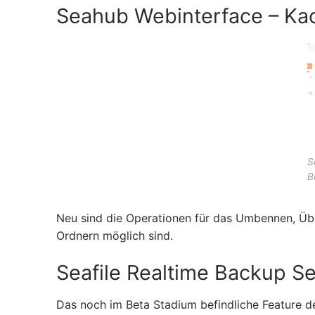
Seahub Webinterface – Kac
S
B
Neu sind die Operationen für das Umbennen, Über
Ordnern möglich sind.
Seafile Realtime Backup Se
Das noch im Beta Stadium befindliche Feature de