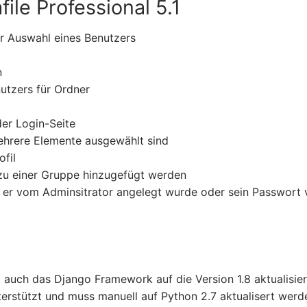
ile Professional 5.1
r Auswahl eines Benutzers
n
nutzers für Ordner
er Login-Seite
mehrere Elemente ausgewählt sind
fil
 zu einer Gruppe hinzugefügt werden
 er vom Adminsitrator angelegt wurde oder sein Passwort
 auch das Django Framework auf die Version 1.8 aktualisier
terstützt und muss manuell auf Python 2.7 aktualisert werd