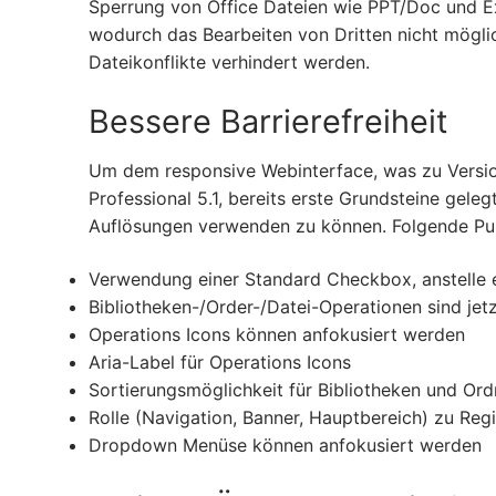
Sperrung von Office Dateien wie PPT/Doc und Exc
wodurch das Bearbeiten von Dritten nicht mögli
Dateikonflikte verhindert werden.
Bessere Barrierefreiheit
Um dem responsive Webinterface, was zu Version
Professional 5.1, bereits erste Grundsteine geleg
Auflösungen verwenden zu können. Folgende P
Verwendung einer Standard Checkbox, anstelle e
Bibliotheken-/Order-/Datei-Operationen sind jet
Operations Icons können anfokusiert werden
Aria-Label für Operations Icons
Sortierungsmöglichkeit für Bibliotheken und Or
Rolle (Navigation, Banner, Hauptbereich) zu Reg
Dropdown Menüse können anfokusiert werden