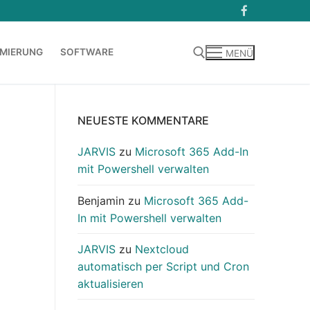
MIERUNG
SOFTWARE
MENÜ
Suchen nach:
NEUESTE KOMMENTARE
JARVIS
zu
Microsoft 365 Add-In
mit Powershell verwalten
Benjamin
zu
Microsoft 365 Add-
In mit Powershell verwalten
JARVIS
zu
Nextcloud
automatisch per Script und Cron
aktualisieren