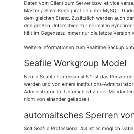
Daten vom Client zum Server bzw. et vice versa.
Master / Slave Konfiguration unter MySQL. Dadu
dem gleichen Stand. Zusätzlich werden auch der
den großen Unterschied zur normalen Synchronisa
hält im Gegensatz immer nur die letzte Version v
Weitere Informationen zum Realtime Backup unt
Seafile Workgroup Model
Neu in Seafile Professional 5.1 ist das Prinzip de
werden und von einem Institutions-Adminstrator v
Administrator. Im Unterschied zu der Mandanten F
nicht von einander gekapselt.
automaitsches Sperren von
Seit Seafile Professional 4.3 ist es möglich Date