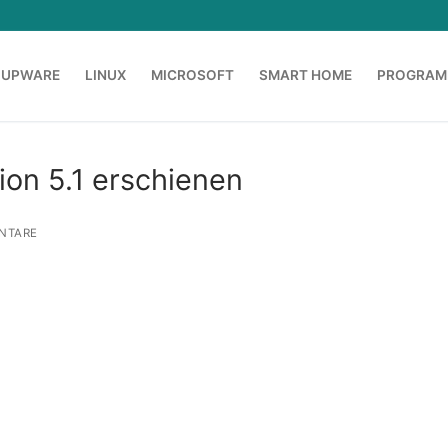
OUPWARE
LINUX
MICROSOFT
SMART HOME
PROGRAM
sion 5.1 erschienen
NTARE