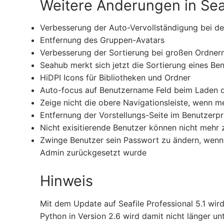
Weitere Änderungen in Seaf
Verbesserung der Auto-Vervollständigung bei de
Entfernung des Gruppen-Avatars
Verbesserung der Sortierung bei großen Ordner
Seahub merkt sich jetzt die Sortierung eines Be
HiDPI Icons für Bibliotheken und Ordner
Auto-focus auf Benutzername Feld beim Laden d
Zeige nicht die obere Navigationsleiste, wenn 
Entfernung der Vorstellungs-Seite im Benutzerpro
Nicht exisitierende Benutzer können nicht mehr
Zwinge Benutzer sein Passwort zu ändern, wenn
Admin zurückgesetzt wurde
Hinweis
Mit dem Update auf Seafile Professional 5.1 wird
Python in Version 2.6 wird damit nicht länger un