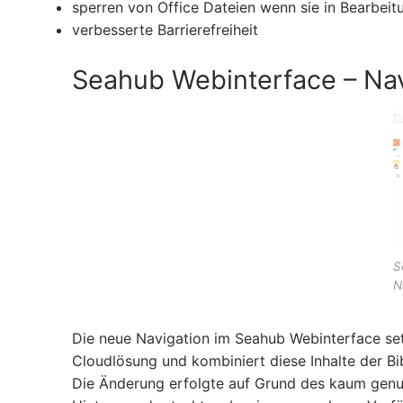
sperren von Office Dateien wenn sie in Bearbeit
verbesserte Barrierefreiheit
Seahub Webinterface – Nav
S
N
Die neue Navigation im Seahub Webinterface set
Cloudlösung und kombiniert diese Inhalte der Bi
Die Änderung erfolgte auf Grund des kaum genu