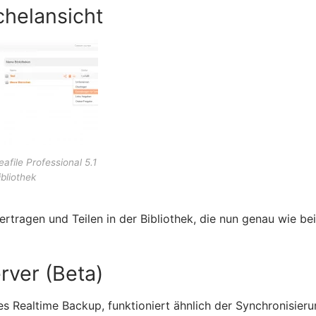
helansicht
eafile Professional 5.1
ibliothek
tragen und Teilen in der Bibliothek, die nun genau wie be
rver (Beta)
s Realtime Backup, funktioniert ähnlich der Synchronisieru