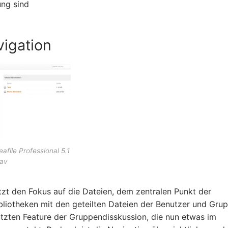
ung sind
igation
eafile Professional 5.1
av
zt den Fokus auf die Dateien, dem zentralen Punkt der
bliotheken mit den geteilten Dateien der Benutzer und Gru
tzten Feature der Gruppendisskussion, die nun etwas im