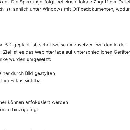
el. Die Sperrungerfolgt bei einem lokale Zugriff der Datei
ch ist, ännlich unter Windows mit Officedokumenten, wodu
 5.2 geplant ist, schrittweise umzusetzen, wurden in der
t. Ziel ist es das Webinterface auf unterschiedlichen Geräte
unke wurden umgesetzt:
iner durch Bild gestylten
zt im Fokus sichtbar
dner können anfokusiert werden
ionen hinzugefügt