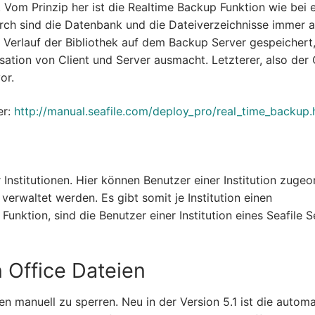
 Vom Prinzip her ist die Realtime Backup Funktion wie bei e
rch sind die Datenbank und die Dateiverzeichnisse immer a
 Verlauf der Bibliothek auf dem Backup Server gespeichert
tion von Client und Server ausmacht. Letzterer, also der C
or.
er:
http://manual.seafile.com/deploy_pro/real_time_backup.
r Institutionen. Hier können Benutzer einer Institution zuge
erwaltet werden. Es gibt somit je Institution einen
unktion, sind die Benutzer einer Institution eines Seafile S
 Office Dateien
ien manuell zu sperren. Neu in der Version 5.1 ist die autom