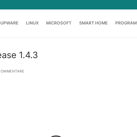
OUPWARE
LINUX
MICROSOFT
SMART HOME
PROGRAM
ase 1.4.3
KOMMENTARE