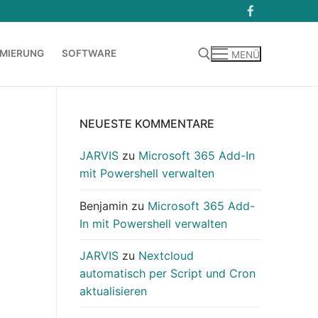
MIERUNG
SOFTWARE
MENÜ
Suchen nach:
NEUESTE KOMMENTARE
JARVIS
zu
Microsoft 365 Add-In
mit Powershell verwalten
Benjamin
zu
Microsoft 365 Add-
In mit Powershell verwalten
JARVIS
zu
Nextcloud
automatisch per Script und Cron
aktualisieren