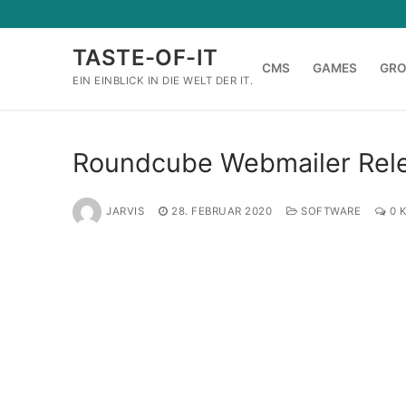
Zum
Inhalt
TASTE-OF-IT
springen
CMS
GAMES
GR
EIN EINBLICK IN DIE WELT DER IT.
Roundcube Webmailer Rele
JARVIS
28. FEBRUAR 2020
SOFTWARE
0 