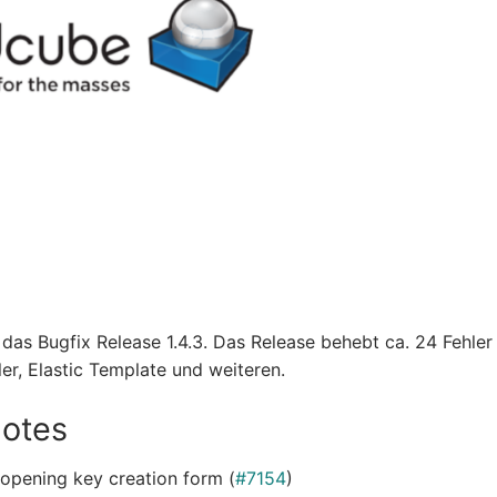
as Bugfix Release 1.4.3. Das Release behebt ca. 24 Fehler i
er, Elastic Template und weiteren.
Notes
n opening key creation form (
#7154
)