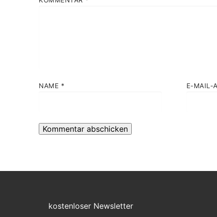
NAME
*
E-MAIL-
kostenloser Newsletter