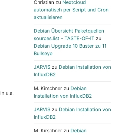
Christian
zu
Nextcloud
automatisch per Script und Cron
aktualisieren
Debian Übersicht Paketquellen
sources.list - TASTE-OF-IT
zu
Debian Upgrade 10 Buster zu 11
Bullseye
JARVIS
zu
Debian Installation von
InfluxDB2
M. Kirschner
zu
Debian
n u.a.
Installation von InfluxDB2
JARVIS
zu
Debian Installation von
InfluxDB2
M. Kirschner
zu
Debian