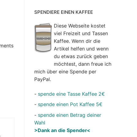
SPENDIERE EINEN KAFFEE
Diese Webseite kostet
viel Freizeit und Tassen
Kaffee. Wenn dir die
hments
Artikel helfen und wenn
du etwas zurück geben
möchtest, dann freue ich
mich über eine Spende per
PayPal.
-
spende eine Tasse Kaffee 2€
-
spende einen Pot Kaffee 5€
-
spende einen Betrag deiner
Wahl
>Dank an die Spender<
t