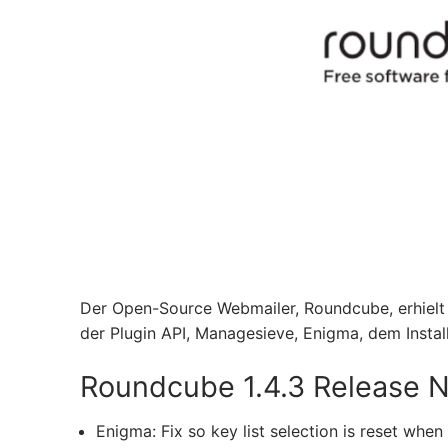
Der Open-Source Webmailer, Roundcube, erhielt d
der Plugin API, Managesieve, Enigma, dem Install
Roundcube 1.4.3 Release 
Enigma: Fix so key list selection is reset whe