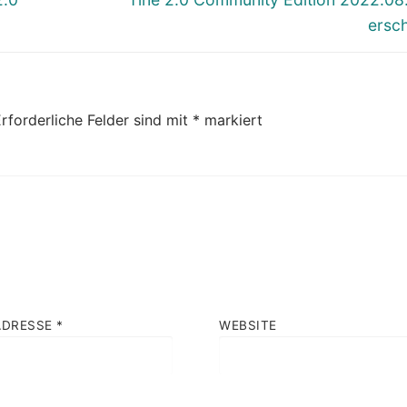
Beitrag:
ersc
rforderliche Felder sind mit
*
markiert
ADRESSE
*
WEBSITE