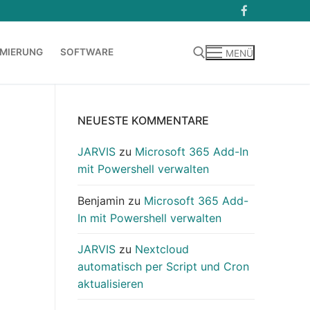
MIERUNG
SOFTWARE
MENÜ
Suchen nach:
NEUESTE KOMMENTARE
JARVIS
zu
Microsoft 365 Add-In
mit Powershell verwalten
Benjamin
zu
Microsoft 365 Add-
In mit Powershell verwalten
JARVIS
zu
Nextcloud
automatisch per Script und Cron
aktualisieren