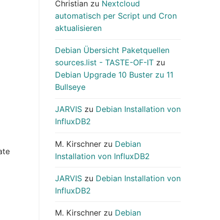
Christian
zu
Nextcloud
automatisch per Script und Cron
aktualisieren
Debian Übersicht Paketquellen
sources.list - TASTE-OF-IT
zu
Debian Upgrade 10 Buster zu 11
Bullseye
JARVIS
zu
Debian Installation von
InfluxDB2
M. Kirschner
zu
Debian
ate
Installation von InfluxDB2
JARVIS
zu
Debian Installation von
InfluxDB2
M. Kirschner
zu
Debian