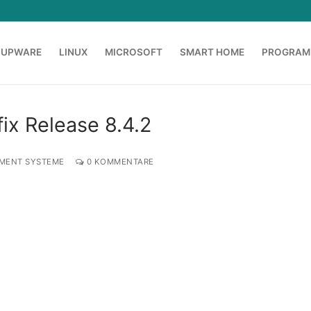
OUPWARE
LINUX
MICROSOFT
SMART HOME
PROGRAM
ix Release 8.4.2
MENT SYSTEME
0 KOMMENTARE