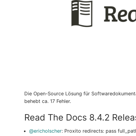
Die Open-Source Lösung für Softwaredokumentati
behebt ca. 17 Fehler.
Read The Docs 8.4.2 Relea
@ericholscher
: Proxito redirects: pass full_pat