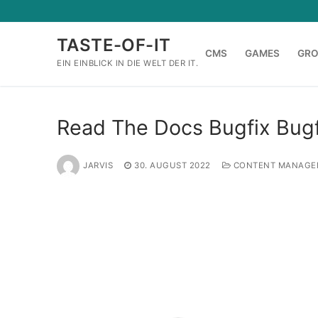
Zum
Inhalt
TASTE-OF-IT
springen
CMS
GAMES
GR
EIN EINBLICK IN DIE WELT DER IT.
Read The Docs Bugfix Bugf
JARVIS
30. AUGUST 2022
CONTENT MANAGE