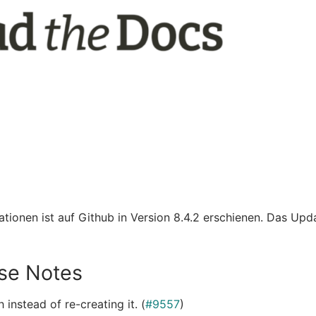
onen ist auf Github in Version 8.4.2 erschienen. Das Upd
se Notes
h instead of re-creating it. (
#9557
)