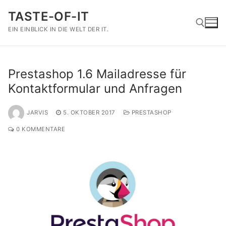
Zum
TASTE-OF-IT
Inhalt
springen
EIN EINBLICK IN DIE WELT DER IT.
Suchen nach:
Prestashop 1.6 Mailadresse für
Kontaktformular und Anfragen
JARVIS
5. OKTOBER 2017
PRESTASHOP
0 KOMMENTARE