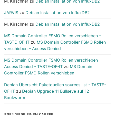
M. Kirschner
zu
Debian Installation von InfluxDB2
JARVIS
zu
Debian Installation von InfluxDB2
M. Kirschner
zu
Debian Installation von InfluxDB2
MS Domain Controller FSMO Rollen verschieben -
TASTE-OF-IT
zu
MS Domain Controller FSMO Rollen
verschieben – Access Denied
MS Domain Controller FSMO Rollen verschieben -
Access Denied - TASTE-OF-IT
zu
MS Domain
Controller FSMO Rollen verschieben
Debian Übersicht Paketquellen sources.list - TASTE-
OF-IT
zu
Debian Upgrade 11 Bullseye auf 12
Bookworm
SPENDIERE EINEN KAFFEE