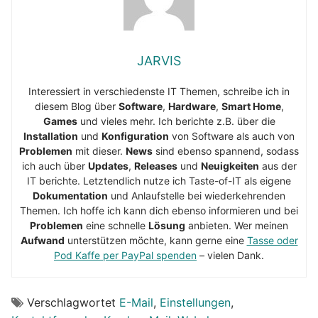
JARVIS
Interessiert in verschiedenste IT Themen, schreibe ich in
diesem Blog über
Software
,
Hardware
,
Smart Home
,
Games
und vieles mehr. Ich berichte z.B. über die
Installation
und
Konfiguration
von Software als auch von
Problemen
mit dieser.
News
sind ebenso spannend, sodass
ich auch über
Updates
,
Releases
und
Neuigkeiten
aus der
IT berichte. Letztendlich nutze ich Taste-of-IT als eigene
Dokumentation
und Anlaufstelle bei wiederkehrenden
Themen. Ich hoffe ich kann dich ebenso informieren und bei
Problemen
eine schnelle
Lösung
anbieten. Wer meinen
Aufwand
unterstützen möchte, kann gerne eine
Tasse oder
Pod Kaffe per PayPal spenden
– vielen Dank.
Verschlagwortet
E-Mail
,
Einstellungen
,