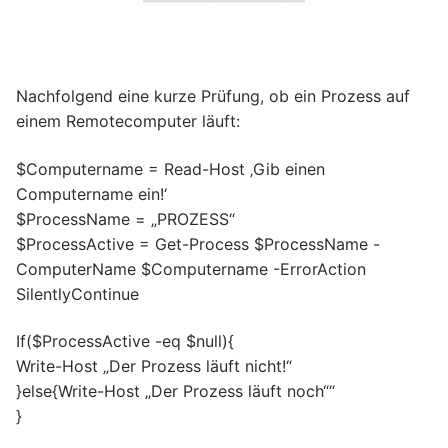
Nachfolgend eine kurze Prüfung, ob ein Prozess auf
einem Remotecomputer läuft:
$Computername = Read-Host ‚Gib einen
Computername ein!‘
$ProcessName = „PROZESS“
$ProcessActive = Get-Process $ProcessName -
ComputerName $Computername -ErrorAction
SilentlyContinue
If($ProcessActive -eq $null){
Write-Host „Der Prozess läuft nicht!“
}else{Write-Host „Der Prozess läuft noch““
}