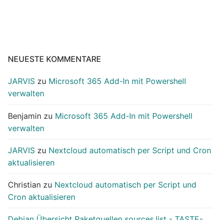
NEUESTE KOMMENTARE
JARVIS
zu
Microsoft 365 Add-In mit Powershell
verwalten
Benjamin
zu
Microsoft 365 Add-In mit Powershell
verwalten
JARVIS
zu
Nextcloud automatisch per Script und Cron
aktualisieren
Christian
zu
Nextcloud automatisch per Script und
Cron aktualisieren
Debian Übersicht Paketquellen sources.list - TASTE-