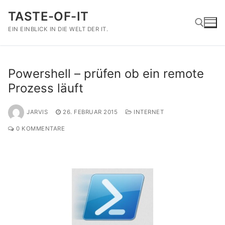
Zum
TASTE-OF-IT
Inhalt
springen
EIN EINBLICK IN DIE WELT DER IT.
Suchen nach:
Powershell – prüfen ob ein remote
Prozess läuft
JARVIS
26. FEBRUAR 2015
INTERNET
0 KOMMENTARE