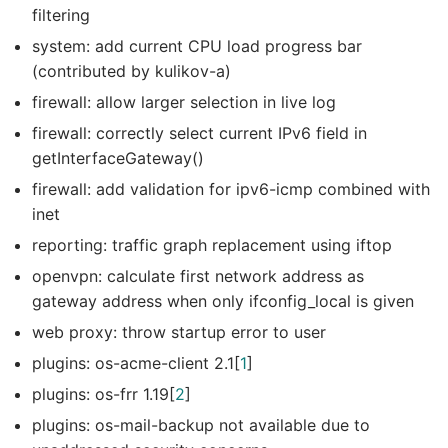
filtering
system: add current CPU load progress bar
(contributed by kulikov-a)
firewall: allow larger selection in live log
firewall: correctly select current IPv6 field in
getInterfaceGateway()
firewall: add validation for ipv6-icmp combined with
inet
reporting: traffic graph replacement using iftop
openvpn: calculate first network address as
gateway address when only ifconfig_local is given
web proxy: throw startup error to user
plugins: os-acme-client 2.1[
1
]
plugins: os-frr 1.19[
2
]
plugins: os-mail-backup not available due to