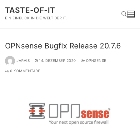
Zum
TASTE-OF-IT
Inhalt
springen
EIN EINBLICK IN DIE WELT DER IT.
Suchen nach:
OPNsense Bugfix Release 20.7.6
JARVIS
14. DEZEMBER 2020
OPNSENSE
0 KOMMENTARE