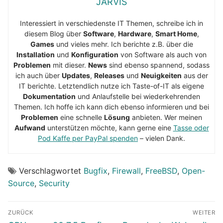
JARVIS
Interessiert in verschiedenste IT Themen, schreibe ich in
diesem Blog über
Software
,
Hardware
,
Smart Home
,
Games
und vieles mehr. Ich berichte z.B. über die
Installation
und
Konfiguration
von Software als auch von
Problemen
mit dieser.
News
sind ebenso spannend, sodass
ich auch über
Updates
,
Releases
und
Neuigkeiten
aus der
IT berichte. Letztendlich nutze ich Taste-of-IT als eigene
Dokumentation
und Anlaufstelle bei wiederkehrenden
Themen. Ich hoffe ich kann dich ebenso informieren und bei
Problemen
eine schnelle
Lösung
anbieten. Wer meinen
Aufwand
unterstützen möchte, kann gerne eine
Tasse oder
Pod Kaffe per PayPal spenden
– vielen Dank.
Verschlagwortet
Bugfix
,
Firewall
,
FreeBSD
,
Open-
Source
,
Security
Beitragsnavigation
ZURÜCK
WEITER