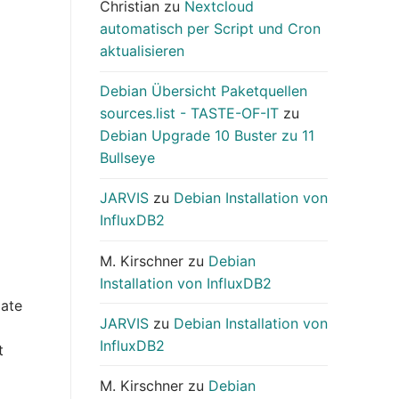
Christian
zu
Nextcloud
automatisch per Script und Cron
aktualisieren
Debian Übersicht Paketquellen
sources.list - TASTE-OF-IT
zu
Debian Upgrade 10 Buster zu 11
Bullseye
JARVIS
zu
Debian Installation von
InfluxDB2
M. Kirschner
zu
Debian
Installation von InfluxDB2
date
JARVIS
zu
Debian Installation von
InfluxDB2
t
M. Kirschner
zu
Debian