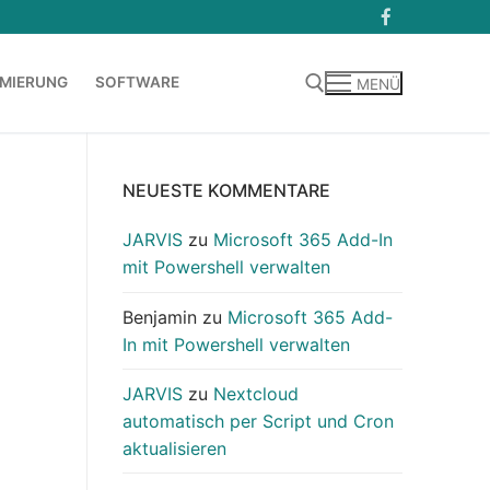
MIERUNG
SOFTWARE
MENÜ
Suchen nach:
NEUESTE KOMMENTARE
JARVIS
zu
Microsoft 365 Add-In
mit Powershell verwalten
Benjamin
zu
Microsoft 365 Add-
In mit Powershell verwalten
JARVIS
zu
Nextcloud
automatisch per Script und Cron
aktualisieren