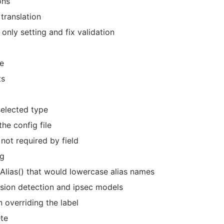
ons
translation
only setting and fix validation
e
ts
selected type
he config file
not required by field
ng
eAlias() that would lowercase alias names
rusion detection and ipsec models
n overriding the label
ete