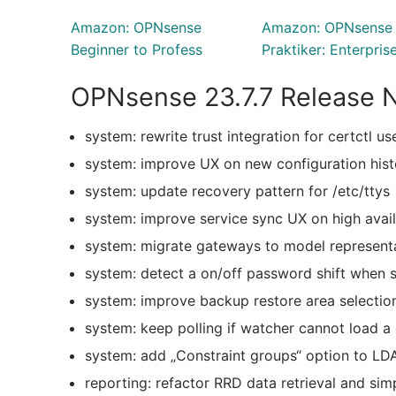
Amazon: OPNsense
Amazon: OPNsense
Beginner to Profess
Praktiker: Enterpris
OPNsense 23.7.7 Release 
system: rewrite trust integration for certctl us
system: improve UX on new configuration his
system: update recovery pattern for /etc/ttys
system: improve service sync UX on high avail
system: migrate gateways to model represent
system: detect a on/off password shift when 
system: improve backup restore area selectio
system: keep polling if watcher cannot load a 
system: add „Constraint groups“ option to LD
reporting: refactor RRD data retrieval and sim