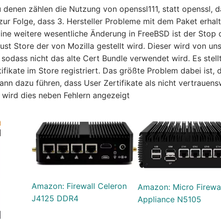
u denen zählen die Nutzung von openssl111, statt openssl, d
 zur Folge, dass 3. Hersteller Probleme mit dem Paket erhal
Eine weitere wesentliche Änderung in FreeBSD ist der Stop 
ust Store der von Mozilla gestellt wird. Dieser wird von u
 sodass nicht das alte Cert Bundle verwendet wird. Es stell
ikate im Store registriert. Das größte Problem dabei ist, 
ann dazu führen, dass User Zertifikate als nicht vertrauen
wird dies neben Fehlern angezeigt
Amazon: Firewall Celeron
Amazon: Micro Firewa
J4125 DDR4
Appliance N5105