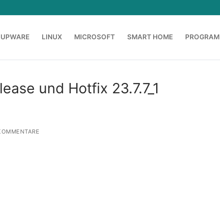
OUPWARE
LINUX
MICROSOFT
SMART HOME
PROGRAM
ease und Hotfix 23.7.7_1
KOMMENTARE