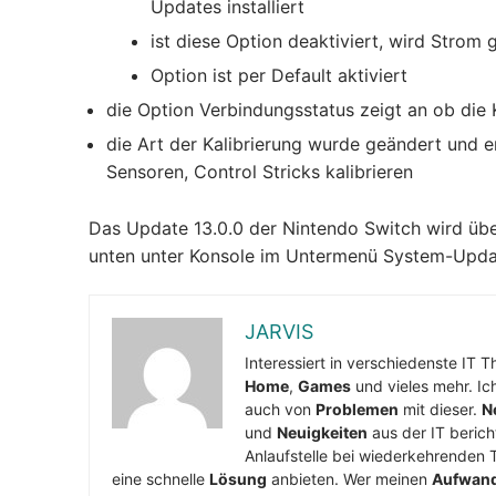
Updates installiert
ist diese Option deaktiviert, wird Strom 
Option ist per Default aktiviert
die Option Verbindungsstatus zeigt an ob die
die Art der Kalibrierung wurde geändert und e
Sensoren, Control Stricks kalibrieren
Das Update 13.0.0 der Nintendo Switch wird üb
unten unter Konsole im Untermenü System-Upda
JARVIS
Interessiert in verschiedenste IT 
Home
,
Games
und vieles mehr. Ic
auch von
Problemen
mit dieser.
N
und
Neuigkeiten
aus der IT berich
Anlaufstelle bei wiederkehrenden 
eine schnelle
Lösung
anbieten. Wer meinen
Aufwan