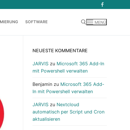
MIERUNG
SOFTWARE
MENÜ
Suchen nach:
NEUESTE KOMMENTARE
JARVIS
zu
Microsoft 365 Add-In
mit Powershell verwalten
Benjamin
zu
Microsoft 365 Add-
In mit Powershell verwalten
JARVIS
zu
Nextcloud
automatisch per Script und Cron
aktualisieren