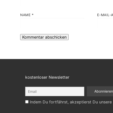
NAME
*
E-MAIL-
kostenloser Newsletter
Indem Du fortfährst, akzeptierst Du unsere