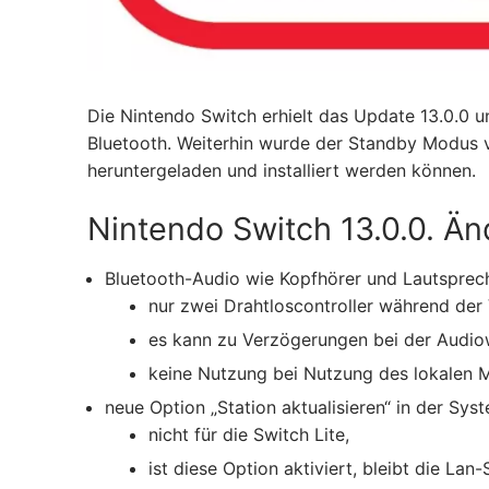
Die Nintendo Switch erhielt das Update 13.0.0 u
Bluetooth. Weiterhin wurde der Standby Modus 
heruntergeladen und installiert werden können.
Nintendo Switch 13.0.0. Ä
Bluetooth-Audio wie Kopfhörer und Lautsprech
nur zwei Drahtloscontroller während de
es kann zu Verzögerungen bei der Aud
keine Nutzung bei Nutzung des lokalen 
neue Option „Station aktualisieren“ in der Sy
nicht für die Switch Lite,
ist diese Option aktiviert, bleibt die La