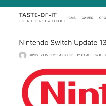
Zum
Inhalt
TASTE-OF-IT
springen
CMS
GAMES
GR
EIN EINBLICK IN DIE WELT DER IT.
Nintendo Switch Update 13
JARVIS
15. SEPTEMBER 2021
GAMES
0 K