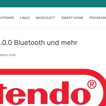
OUPWARE
LINUX
MICROSOFT
SMART HOME
PROGRAM
.0.0 Bluetooth und mehr
OMMENTARE