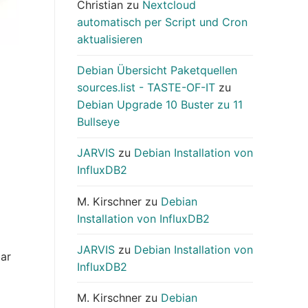
Christian
zu
Nextcloud
automatisch per Script und Cron
aktualisieren
Debian Übersicht Paketquellen
sources.list - TASTE-OF-IT
zu
Debian Upgrade 10 Buster zu 11
Bullseye
JARVIS
zu
Debian Installation von
InfluxDB2
M. Kirschner
zu
Debian
Installation von InfluxDB2
JARVIS
zu
Debian Installation von
bar
InfluxDB2
M. Kirschner
zu
Debian