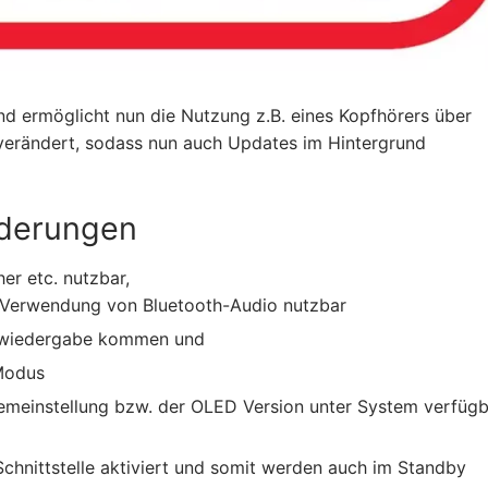
nd ermöglicht nun die Nutzung z.B. eines Kopfhörers über
verändert, sodass nun auch Updates im Hintergrund
nderungen
er etc. nutzbar,
r Verwendung von Bluetooth-Audio nutzbar
iowiedergabe kommen und
Modus
stemeinstellung bzw. der OLED Version unter System verfüg
n-Schnittstelle aktiviert und somit werden auch im Standby