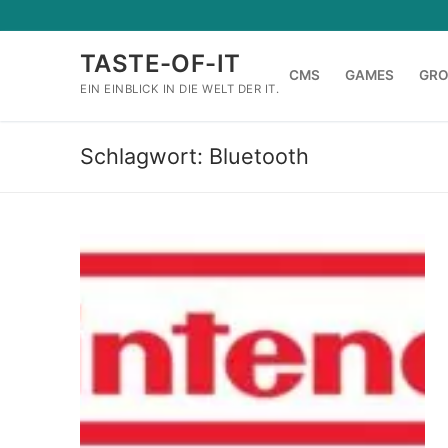
Zum
Inhalt
TASTE-OF-IT
springen
CMS
GAMES
GR
EIN EINBLICK IN DIE WELT DER IT.
Schlagwort:
Bluetooth