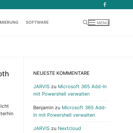
MIERUNG
SOFTWARE
MENÜ
Suchen nach:
oth
NEUESTE KOMMENTARE
JARVIS
zu
Microsoft 365 Add-In
mit Powershell verwalten
icht
Benjamin
zu
Microsoft 365 Add-
terhin
In mit Powershell verwalten
JARVIS
zu
Nextcloud