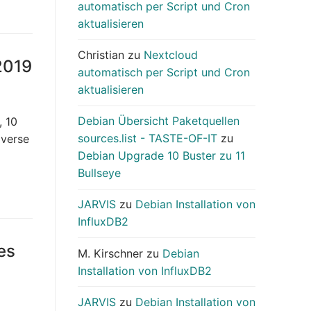
automatisch per Script und Cron
aktualisieren
Christian
zu
Nextcloud
2019
automatisch per Script und Cron
aktualisieren
Debian Übersicht Paketquellen
, 10
sources.list - TASTE-OF-IT
zu
iverse
Debian Upgrade 10 Buster zu 11
Bullseye
JARVIS
zu
Debian Installation von
InfluxDB2
es
M. Kirschner
zu
Debian
Installation von InfluxDB2
JARVIS
zu
Debian Installation von