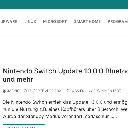
OUPWARE
LINUX
MICROSOFT
SMART HOME
PROGRAM
Nintendo Switch Update 13.0.0 Blueto
und mehr
JARVIS
15. SEPTEMBER 2021
GAMES
0 KOMMENTARE
Die Nintendo Switch erhielt das Update 13.0.0 und ermögl
nun die Nutzung z.B. eines Kopfhörers über Bluetooth. Wei
wurde der Standby Modus verändert, sodass nun……