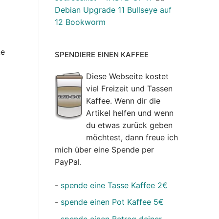
Debian Upgrade 11 Bullseye auf
12 Bookworm
E
ne
SPENDIERE EINEN KAFFEE
Diese Webseite kostet
viel Freizeit und Tassen
Kaffee. Wenn dir die
Artikel helfen und wenn
du etwas zurück geben
möchtest, dann freue ich
mich über eine Spende per
PayPal.
-
spende eine Tasse Kaffee 2€
-
spende einen Pot Kaffee 5€
-
spende einen Betrag deiner