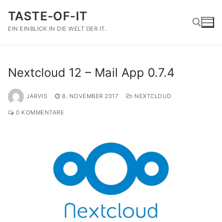
Zum
TASTE-OF-IT
Inhalt
springen
EIN EINBLICK IN DIE WELT DER IT.
Suchen nach:
Nextcloud 12 – Mail App 0.7.4
JARVIS
8. NOVEMBER 2017
NEXTCLOUD
0 KOMMENTARE