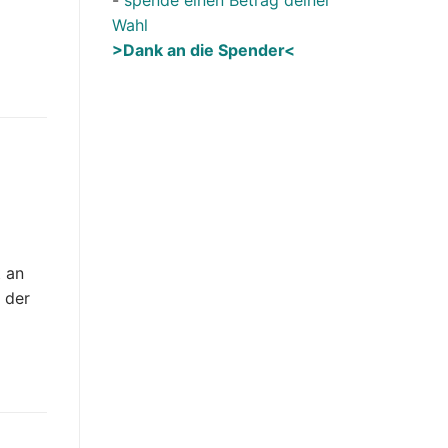
Wahl
>Dank an die Spender<
t an
, der