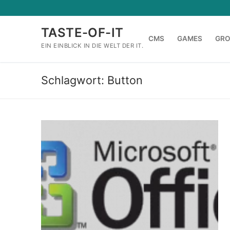
Zum
Inhalt
TASTE-OF-IT
springen
CMS
GAMES
GR
EIN EINBLICK IN DIE WELT DER IT.
Schlagwort:
Button