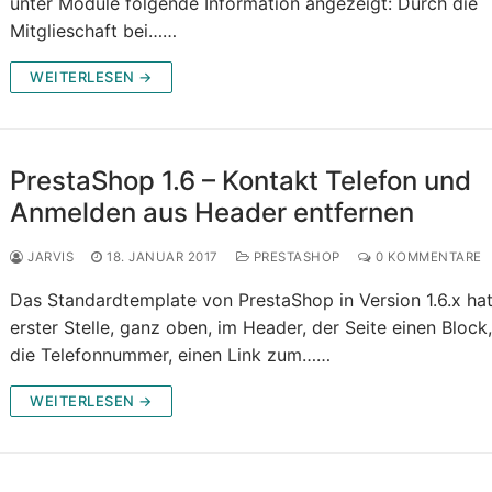
unter Module folgende Information angezeigt: Durch die
Mitglieschaft bei……
WEITERLESEN →
PrestaShop 1.6 – Kontakt Telefon und
Anmelden aus Header entfernen
JARVIS
18. JANUAR 2017
PRESTASHOP
0 KOMMENTARE
Das Standardtemplate von PrestaShop in Version 1.6.x ha
erster Stelle, ganz oben, im Header, der Seite einen Block
die Telefonnummer, einen Link zum……
WEITERLESEN →