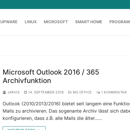
OUPWARE
LINUX
MICROSOFT
SMART HOME
PROGRAM
Microsoft Outlook 2016 / 365
Archivfunktion
JARVIS
14. SEPTEMBER 2018
MS OFFICE
1 KOMMENTAR
Outlook (2010/2013/2016) bietet seit langem eine Funkti
Mails zu archivieren. Das sogenante Archiv lässt sich dab
konfigurieren, dass z.B. alle Mails die älter……