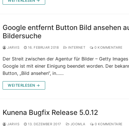
WEITERLESEN →
Google entfernt Button Bild ansehen a
Bildersuche
JARVIS
16. FEBRUAR 2018
INTERNET
0 KOMMENTARE
Der Streit zwischen der Agentur für Bilder – Getty Images
Google ist mit einer Einigung beendet worden. Der bekan
Button, „Bild ansehen“, in……
WEITERLESEN →
Kunena Bugfix Release 5.0.12
JARVIS
13. DEZEMBER 2017
JOOMLA
0 KOMMENTARE