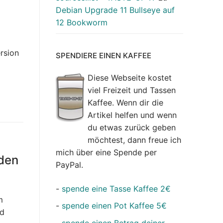
Debian Upgrade 11 Bullseye auf
12 Bookworm
rsion
SPENDIERE EINEN KAFFEE
Diese Webseite kostet
viel Freizeit und Tassen
Kaffee. Wenn dir die
Artikel helfen und wenn
du etwas zurück geben
möchtest, dann freue ich
mich über eine Spende per
nden
PayPal.
-
spende eine Tasse Kaffee 2€
m
-
spende einen Pot Kaffee 5€
rd
-
spende einen Betrag deiner