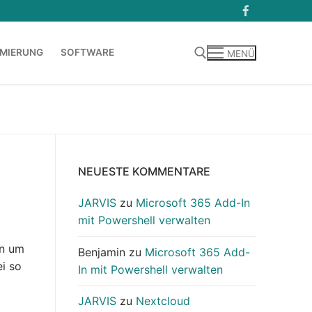
MIERUNG
SOFTWARE
MENÜ
Suchen nach:
NEUESTE KOMMENTARE
JARVIS
zu
Microsoft 365 Add-In
mit Powershell verwalten
on um
Benjamin
zu
Microsoft 365 Add-
ei so
In mit Powershell verwalten
JARVIS
zu
Nextcloud