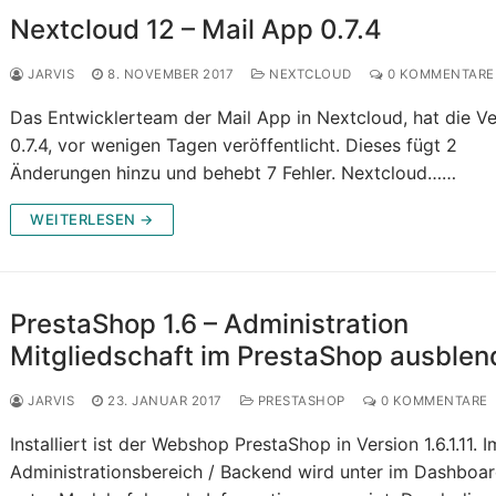
Nextcloud 12 – Mail App 0.7.4
JARVIS
8. NOVEMBER 2017
NEXTCLOUD
0 KOMMENTARE
Das Entwicklerteam der Mail App in Nextcloud, hat die Ve
0.7.4, vor wenigen Tagen veröffentlicht. Dieses fügt 2
Änderungen hinzu und behebt 7 Fehler. Nextcloud……
WEITERLESEN →
PrestaShop 1.6 – Administration
Mitgliedschaft im PrestaShop ausble
JARVIS
23. JANUAR 2017
PRESTASHOP
0 KOMMENTARE
Installiert ist der Webshop PrestaShop in Version 1.6.1.11. I
Administrationsbereich / Backend wird unter im Dashboa