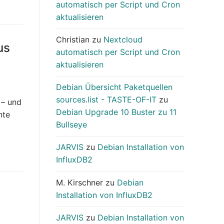
automatisch per Script und Cron
aktualisieren
Christian
zu
Nextcloud
us
automatisch per Script und Cron
aktualisieren
Debian Übersicht Paketquellen
sources.list - TASTE-OF-IT
zu
 – und
Debian Upgrade 10 Buster zu 11
nte
Bullseye
JARVIS
zu
Debian Installation von
InfluxDB2
M. Kirschner
zu
Debian
Installation von InfluxDB2
JARVIS
zu
Debian Installation von