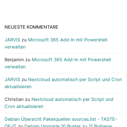
NEUESTE KOMMENTARE
JARVIS
zu
Microsoft 365 Add-In mit Powershell
verwalten
Benjamin
zu
Microsoft 365 Add-In mit Powershell
verwalten
JARVIS
zu
Nextcloud automatisch per Script und Cron
aktualisieren
Christian
zu
Nextcloud automatisch per Script und
Cron aktualisieren
Debian Übersicht Paketquellen sources.list - TASTE-
OF-IT
zu
Debian Upgrade 10 Buster zu 11 Bullseye