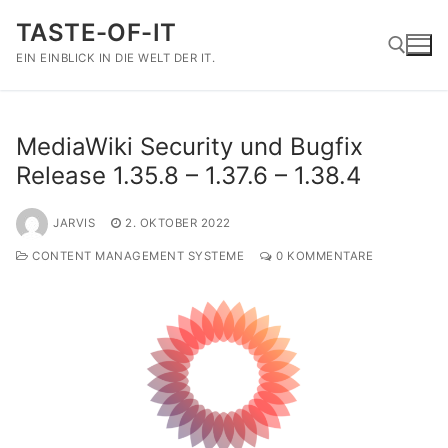
Zum
TASTE-OF-IT
Inhalt
springen
EIN EINBLICK IN DIE WELT DER IT.
Suchen nach:
MediaWiki Security und Bugfix
Release 1.35.8 – 1.37.6 – 1.38.4
JARVIS
2. OKTOBER 2022
CONTENT MANAGEMENT SYSTEME
0 KOMMENTARE