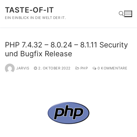
Zum
TASTE-OF-IT
Inhalt
springen
EIN EINBLICK IN DIE WELT DER IT.
Suchen nach:
PHP 7.4.32 – 8.0.24 – 8.1.11 Security
und Bugfix Release
JARVIS
2. OKTOBER 2022
PHP
0 KOMMENTARE