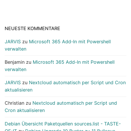
NEUESTE KOMMENTARE
JARVIS
zu
Microsoft 365 Add-In mit Powershell
verwalten
Benjamin
zu
Microsoft 365 Add-In mit Powershell
verwalten
JARVIS
zu
Nextcloud automatisch per Script und Cron
aktualisieren
Christian
zu
Nextcloud automatisch per Script und
Cron aktualisieren
Debian Übersicht Paketquellen sources.list - TASTE-
OF-IT
zu
Debian Upgrade 10 Buster zu 11 Bullseye