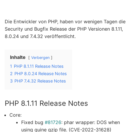
Die Entwickler von PHP, haben vor wenigen Tagen die
Security und Bugfix Release der PHP Versionen 8.1.11,
8.0.24 und 7.4.32 veröffentlicht.
Inhalte
Verbergen
1
PHP 8.1.11 Release Notes
2
PHP 8.0.24 Release Notes
3
PHP 7.4.32 Release Notes
PHP 8.1.11 Release Notes
Core:
Fixed bug
#81726
: phar wrapper: DOS when
using quine gzip file. (CVE-2022-31628)