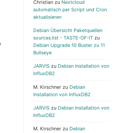
Christian
zu
Nextcloud
automatisch per Script und Cron
aktualisieren
Debian Übersicht Paketquellen
sources.list - TASTE-OF-IT
zu
e
Debian Upgrade 10 Buster zu 11
Bullseye
JARVIS
zu
Debian Installation von
InfluxDB2
M. Kirschner
zu
Debian
Installation von InfluxDB2
JARVIS
zu
Debian Installation von
InfluxDB2
M. Kirschner
zu
Debian