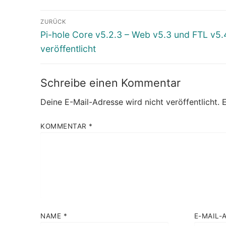
Beitragsnavigation
ZURÜCK
Vorheriger
Pi-hole Core v5.2.3 – Web v5.3 und FTL v5.
Beitrag:
veröffentlicht
Schreibe einen Kommentar
Deine E-Mail-Adresse wird nicht veröffentlicht.
E
KOMMENTAR
*
NAME
*
E-MAIL-