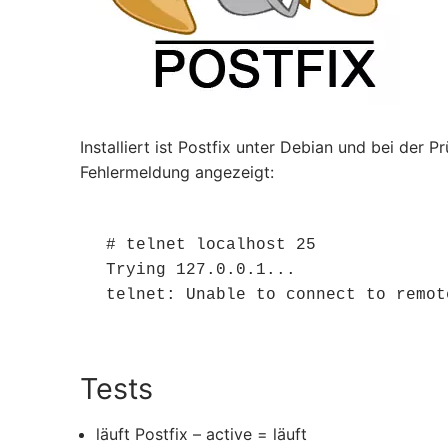
Installiert ist Postfix unter Debian und bei de
Fehlermeldung angezeigt:
# telnet localhost 25

Trying 127.0.0.1...

Tests
läuft Postfix – active = läuft