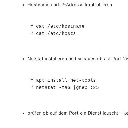
Hostname und IP-Adresse kontrollieren
# cat /etc/hostname

# cat /etc/hosts
Netstat instalieren und schauen ob auf Port 2
# apt install net-tools

# netstat -tap |grep :25
prüfen ob auf dem Port ein Dienst lauscht – 