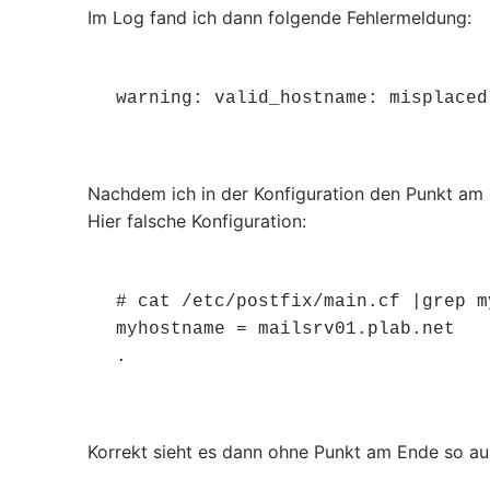
Im Log fand ich dann folgende Fehlermeldung:
warning: valid_hostname: misplaced
Nachdem ich in der Konfiguration den Punkt am En
Hier falsche Konfiguration:
# cat /etc/postfix/main.cf |grep my
myhostname = mailsrv01.plab.net

.
Korrekt sieht es dann ohne Punkt am Ende so au