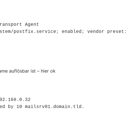
ransport Agent

me auflösbar ist – hier ok
92.168.0.32

ed by 10 mailsrv01.domain.tld.