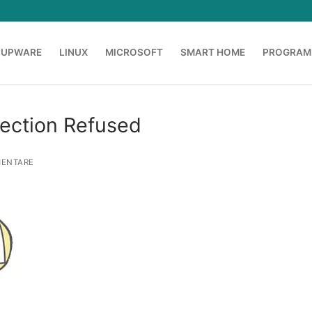
OUPWARE
LINUX
MICROSOFT
SMART HOME
PROGRAM
nection Refused
ENTARE