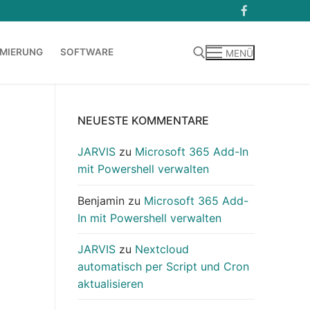
MIERUNG
SOFTWARE
MENÜ
Suchen nach:
NEUESTE KOMMENTARE
JARVIS
zu
Microsoft 365 Add-In
mit Powershell verwalten
Benjamin
zu
Microsoft 365 Add-
In mit Powershell verwalten
JARVIS
zu
Nextcloud
automatisch per Script und Cron
aktualisieren