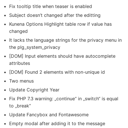
Fix tooltip title when teaser is enabled
Subject doesn’t changed after the editting
Kunena Options Highlight table row if value has
changed
It lacks the language strings for the privacy menu in
the plg_system_privacy
[DOM] Input elements should have autocomplete
attributes
[DOM] Found 2 elements with non-unique id
Two menus
Update Copyright Year
Fix PHP 7.3 warning: „continue“ in „switch“ is equal
to „break“
Update Fancybox and Fontawesome
Empty modal after adding it to the message