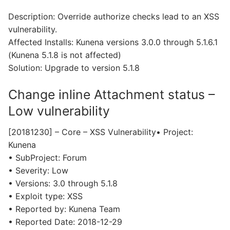
Description: Override authorize checks lead to an XSS
vulnerability.
Affected Installs: Kunena versions 3.0.0 through 5.1.6.1
(Kunena 5.1.8 is not affected)
Solution: Upgrade to version 5.1.8
Change inline Attachment status –
Low vulnerability
[20181230] – Core – XSS Vulnerability• Project:
Kunena
• SubProject: Forum
• Severity: Low
• Versions: 3.0 through 5.1.8
• Exploit type: XSS
• Reported by: Kunena Team
• Reported Date: 2018-12-29