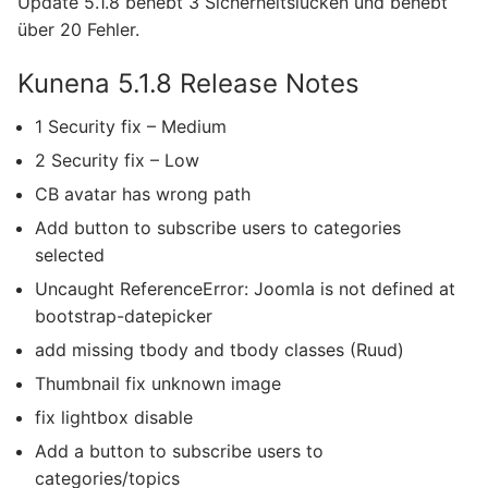
Update 5.1.8 behebt 3 Sicherheitslücken und behebt
über 20 Fehler.
Kunena 5.1.8 Release Notes
1 Security fix – Medium
2 Security fix – Low
CB avatar has wrong path
Add button to subscribe users to categories
selected
Uncaught ReferenceError: Joomla is not defined at
bootstrap-datepicker
add missing tbody and tbody classes (Ruud)
Thumbnail fix unknown image
fix lightbox disable
Add a button to subscribe users to
categories/topics