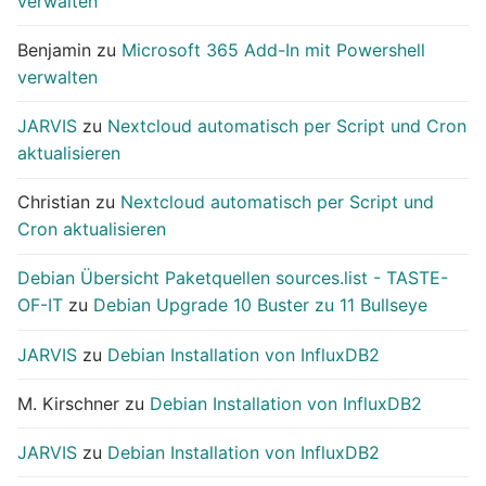
verwalten
Benjamin
zu
Microsoft 365 Add-In mit Powershell
verwalten
JARVIS
zu
Nextcloud automatisch per Script und Cron
aktualisieren
Christian
zu
Nextcloud automatisch per Script und
Cron aktualisieren
Debian Übersicht Paketquellen sources.list - TASTE-
OF-IT
zu
Debian Upgrade 10 Buster zu 11 Bullseye
JARVIS
zu
Debian Installation von InfluxDB2
M. Kirschner
zu
Debian Installation von InfluxDB2
JARVIS
zu
Debian Installation von InfluxDB2