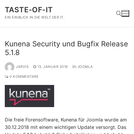
Zum
TASTE-OF-IT
Inhalt
springen
EIN EINBLICK IN DIE WELT DER IT.
Suchen nach:
Kunena Security und Bugfix Release
5.1.8
JARVIS
15. JANUAR 2019
JOOMLA
0 KOMMENTARE
Die freie Forensoftware, Kunena für Joomla wurde am
30.12.2018 mit einem wichtigen Update versorgt. Das