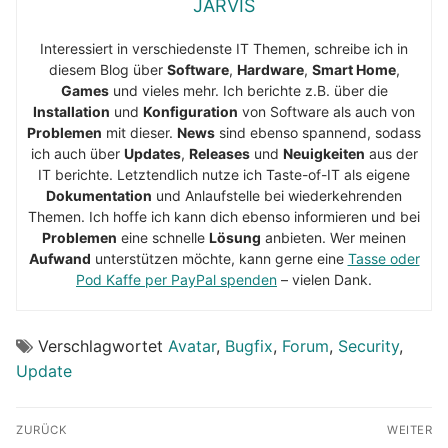
JARVIS
Interessiert in verschiedenste IT Themen, schreibe ich in
diesem Blog über
Software
,
Hardware
,
Smart Home
,
Games
und vieles mehr. Ich berichte z.B. über die
Installation
und
Konfiguration
von Software als auch von
Problemen
mit dieser.
News
sind ebenso spannend, sodass
ich auch über
Updates
,
Releases
und
Neuigkeiten
aus der
IT berichte. Letztendlich nutze ich Taste-of-IT als eigene
Dokumentation
und Anlaufstelle bei wiederkehrenden
Themen. Ich hoffe ich kann dich ebenso informieren und bei
Problemen
eine schnelle
Lösung
anbieten. Wer meinen
Aufwand
unterstützen möchte, kann gerne eine
Tasse oder
Pod Kaffe per PayPal spenden
– vielen Dank.
Verschlagwortet
Avatar
,
Bugfix
,
Forum
,
Security
,
Update
Beitragsnavigation
ZURÜCK
WEITER