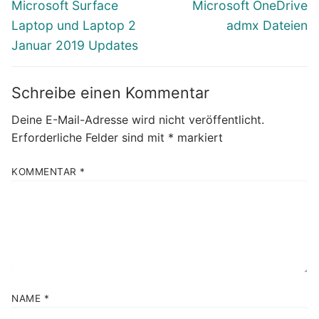
Vorheriger
Nächster
Microsoft Surface
Microsoft OneDrive
Beitrag:
Beitrag:
Laptop und Laptop 2
admx Dateien
Januar 2019 Updates
Schreibe einen Kommentar
Deine E-Mail-Adresse wird nicht veröffentlicht.
Erforderliche Felder sind mit
*
markiert
KOMMENTAR
*
NAME
*