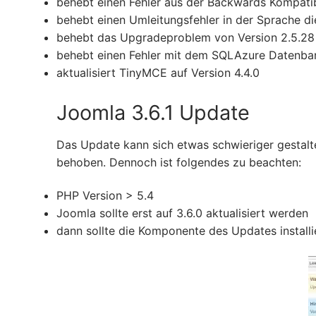
behebt einen Fehler aus der Backwards Kompatibi
behebt einen Umleitungsfehler in der Sprache 
behebt das Upgradeproblem von Version 2.5.28
behebt einen Fehler mit dem SQLAzure Datenban
aktualisiert TinyMCE auf Version 4.4.0
Joomla 3.6.1 Update
Das Update kann sich etwas schwieriger gestalt
behoben. Dennoch ist folgendes zu beachten:
PHP Version > 5.4
Joomla sollte erst auf 3.6.0 aktualisiert werden
dann sollte die Komponente des Updates install