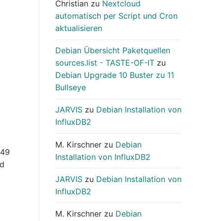
Christian
zu
Nextcloud
automatisch per Script und Cron
aktualisieren
Debian Übersicht Paketquellen
sources.list - TASTE-OF-IT
zu
Debian Upgrade 10 Buster zu 11
Bullseye
JARVIS
zu
Debian Installation von
InfluxDB2
M. Kirschner
zu
Debian
149
Installation von InfluxDB2
nd
JARVIS
zu
Debian Installation von
InfluxDB2
M. Kirschner
zu
Debian