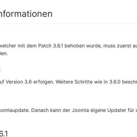
Informationen
 welcher mit dem Patch 3.6.1 behoben wurde, muss zuerst au
den.
1
Version 3.6 erfolgen. Weitere Schritte wie in 3.6.0 beschr
oomlaupdate. Danach kann der Joomla eigene Updater für 
6.1