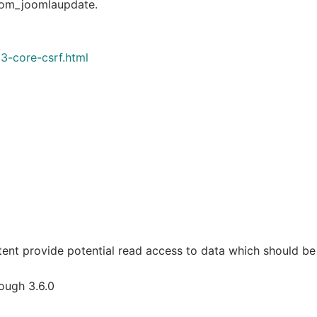
 com_joomlaupdate.
3-core-csrf.html
ent provide potential read access to data which should be
rough 3.6.0