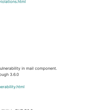
iolations.html
ulnerability in mail component.
rough 3.6.0
erability.html