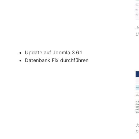
J
U
Update auf Joomla 3.6.1
Datenbank Fix durchführen
J
D