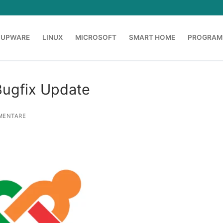
OUPWARE
LINUX
MICROSOFT
SMART HOME
PROGRAM
Bugfix Update
MENTARE