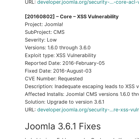
URL:
developer.joomla.org/security-…-core-acl-v
[20160802] – Core – XSS Vulnerability
Project: Joomla!
SubProject: CMS
Severity: Low
Versions: 1.6.0 through 3.6.0
Exploit type: XSS Vulnerability
Reported Date: 2016-February-05
Fixed Date: 2016-August-03
CVE Number: Requested
Description: Inadequate escaping leads to XSS v
Affected Installs: Joomla! CMS versions 1.6.0 th
Solution: Upgrade to version 3.6.1
URL:
developer.joomla.org/security-…re-xss-vuln
Joomla 3.6.1 Fixes