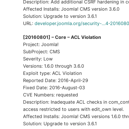
Description: Add additional CSRF hardening in
Affected Installs: Joomla! CMS version 3.6.0
Solution: Upgrade to version 3.6.1
URL:
developer.joomla.org/security-…4-2016080
[20160801] – Core – ACL Violation
Project: Joomla!
SubProject: CMS
Severity: Low
Versions: 1.6.0 through 3.6.0
Exploit type: ACL Violation
Reported Date: 2016-April-29
Fixed Date: 2016-August-03
CVE Numbers: requested
Description: Inadequate ACL checks in com_cont
access restricted to users with edit_own level.
Affected Installs: Joomla! CMS versions 1.6.0 th
Solution: Upgrade to version 3.6.1