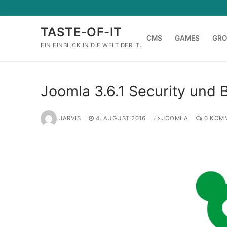
Zum
Inhalt
TASTE-OF-IT
springen
CMS
GAMES
GR
EIN EINBLICK IN DIE WELT DER IT.
Joomla 3.6.1 Security und 
JARVIS
4. AUGUST 2016
JOOMLA
0 KOM