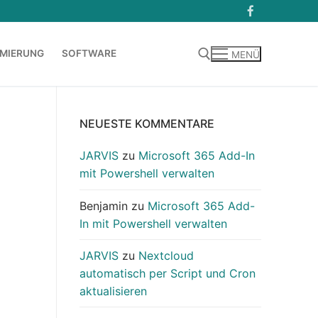
MIERUNG
SOFTWARE
MENÜ
Suchen nach:
NEUESTE KOMMENTARE
JARVIS
zu
Microsoft 365 Add-In
mit Powershell verwalten
Benjamin
zu
Microsoft 365 Add-
In mit Powershell verwalten
JARVIS
zu
Nextcloud
automatisch per Script und Cron
aktualisieren