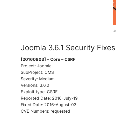
J
Joomla 3.6.1 Security Fixes
[20160803] – Core – CSRF
Project: Joomla!
SubProject: CMS
Severity: Medium
Versions: 3.6.0
Exploit type: CSRF
Reported Date: 2016-July-19
Fixed Date: 2016-August-03
CVE Numbers: requested