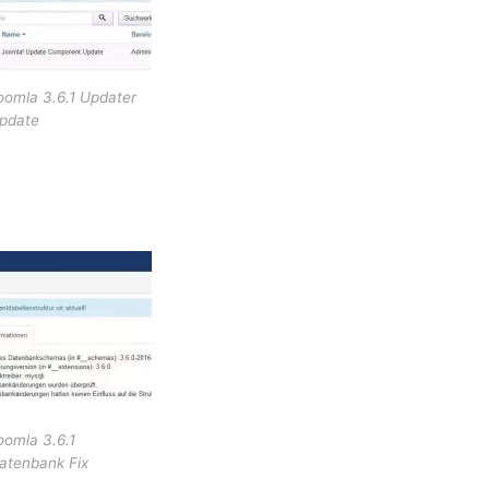
oomla 3.6.1 Updater
pdate
oomla 3.6.1
atenbank Fix