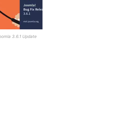
oomla 3.6.1 Update