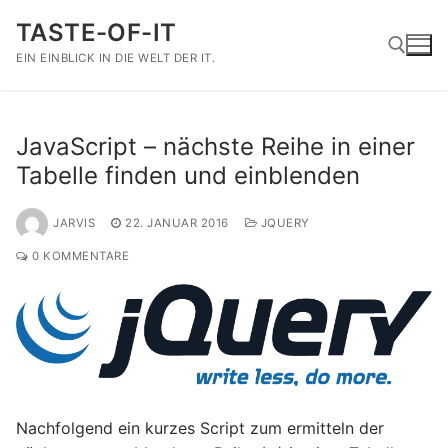
Zum
TASTE-OF-IT
Inhalt
springen
EIN EINBLICK IN DIE WELT DER IT.
Suchen nach:
JavaScript – nächste Reihe in einer
Tabelle finden und einblenden
JARVIS
22. JANUAR 2016
JQUERY
0 KOMMENTARE
Nachfolgend ein kurzes Script zum ermitteln der