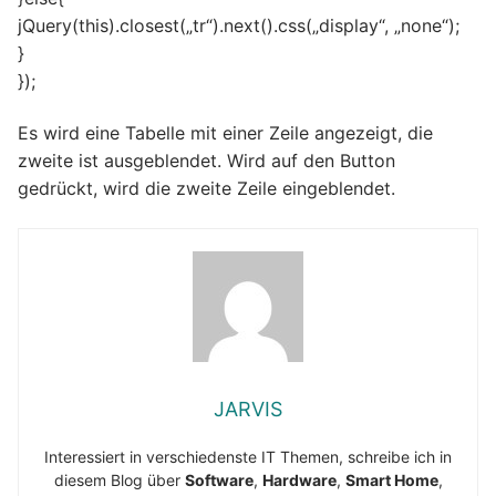
jQuery(this).closest(„tr“).next().css(„display“, „none“);
}
});
Es wird eine Tabelle mit einer Zeile angezeigt, die
zweite ist ausgeblendet. Wird auf den Button
gedrückt, wird die zweite Zeile eingeblendet.
JARVIS
Interessiert in verschiedenste IT Themen, schreibe ich in
diesem Blog über
Software
,
Hardware
,
Smart Home
,