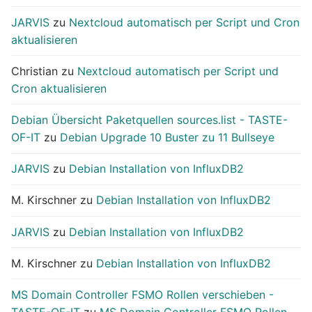
JARVIS
zu
Nextcloud automatisch per Script und Cron
aktualisieren
Christian
zu
Nextcloud automatisch per Script und
Cron aktualisieren
Debian Übersicht Paketquellen sources.list - TASTE-
OF-IT
zu
Debian Upgrade 10 Buster zu 11 Bullseye
JARVIS
zu
Debian Installation von InfluxDB2
M. Kirschner
zu
Debian Installation von InfluxDB2
JARVIS
zu
Debian Installation von InfluxDB2
M. Kirschner
zu
Debian Installation von InfluxDB2
MS Domain Controller FSMO Rollen verschieben -
TASTE-OF-IT
zu
MS Domain Controller FSMO Rollen