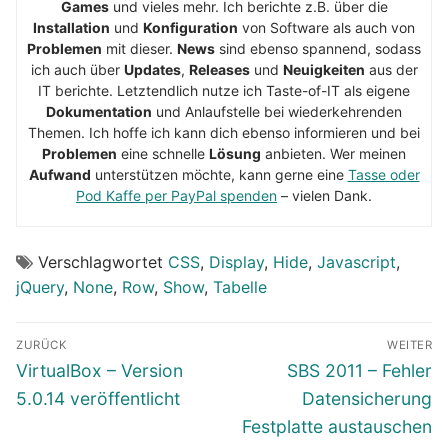
Games
und vieles mehr. Ich berichte z.B. über die
Installation
und
Konfiguration
von Software als auch von
Problemen
mit dieser.
News
sind ebenso spannend, sodass
ich auch über
Updates
,
Releases
und
Neuigkeiten
aus der
IT berichte. Letztendlich nutze ich Taste-of-IT als eigene
Dokumentation
und Anlaufstelle bei wiederkehrenden
Themen. Ich hoffe ich kann dich ebenso informieren und bei
Problemen
eine schnelle
Lösung
anbieten. Wer meinen
Aufwand
unterstützen möchte, kann gerne eine
Tasse oder
Pod Kaffe per PayPal spenden
– vielen Dank.
Verschlagwortet
CSS
,
Display
,
Hide
,
Javascript
,
jQuery
,
None
,
Row
,
Show
,
Tabelle
Beitragsnavigation
ZURÜCK
WEITER
Vorheriger
Nächster
VirtualBox – Version
SBS 2011 – Fehler
Beitrag:
Beitrag:
5.0.14 veröffentlicht
Datensicherung
Festplatte austauschen