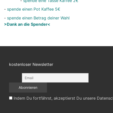
-
spende eine Tasse Kaffee 2€
-
spende einen Pot Kaffee 5€
-
spende einen Betrag deiner Wahl
>Dank an die Spender<
kostenloser Newsletter
Indem Du fortfährst, akzeptierst Du unsere Datensc