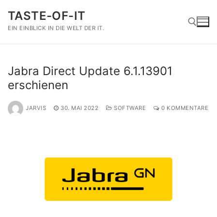
Zum
TASTE-OF-IT
Inhalt
springen
EIN EINBLICK IN DIE WELT DER IT.
Suchen nach:
Jabra Direct Update 6.1.13901
erschienen
JARVIS
30. MAI 2022
SOFTWARE
0 KOMMENTARE