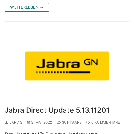
WEITERLESEN →
Jabra Direct Update 5.13.11201
JARVIS
3. MAI 2022
SOFTWARE
0 KOMMENTARE
Der Hersteller für Business Headsets und