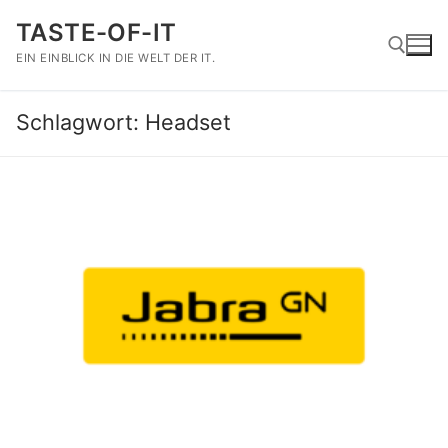
Zum
TASTE-OF-IT
Inhalt
springen
EIN EINBLICK IN DIE WELT DER IT.
Schlagwort:
Headset
Suchen nach: