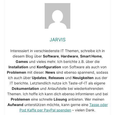
JARVIS
Interessiert in verschiedenste IT Themen, schreibe ich in
diesem Blog über
Software
,
Hardware
,
Smart Home
,
Games
und vieles mehr. Ich berichte z.B. über die
Installation
und
Konfiguration
von Software als auch von
Problemen
mit dieser.
News
sind ebenso spannend, sodass
ich auch über
Updates
,
Releases
und
Neuigkeiten
aus der
IT berichte. Letztendlich nutze ich Taste-of-IT als eigene
Dokumentation
und Anlaufstelle bei wiederkehrenden
Themen. Ich hoffe ich kann dich ebenso informieren und bei
Problemen
eine schnelle
Lösung
anbieten. Wer meinen
Aufwand
unterstützen möchte, kann gerne eine
Tasse oder
Pod Kaffe per PayPal spenden
– vielen Dank.