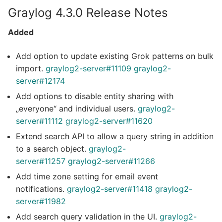
Graylog 4.3.0 Release Notes
Added
Add option to update existing Grok patterns on bulk
import.
graylog2-server#11109
graylog2-
server#12174
Add options to disable entity sharing with
„everyone“ and individual users.
graylog2-
server#11112
graylog2-server#11620
Extend search API to allow a query string in addition
to a search object.
graylog2-
server#11257
graylog2-server#11266
Add time zone setting for email event
notifications.
graylog2-server#11418
graylog2-
server#11982
Add search query validation in the UI.
graylog2-