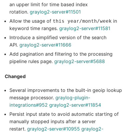
an upper limit for time based index
rotation.
graylog2-server#11501
Allow the usage of
in
this year/month/week
keyword time ranges.
graylog2-server#11581
Introduce a simplified version of the search
API.
graylog2-server#11666
Add pagination and filtering to the processing
pipeline rules page.
graylog2-server#5688
Changed
Several improvements to the built-in geoip lookup
message processor.
graylog-plugin-
integrations#952
graylog2-server#11854
Persist input state to avoid automatic starting of
manually stopped inputs after a server
restart.
graylog2-server#10955
graylog2-