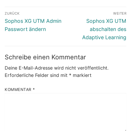
Beitragsnavigation
ZURÜCK
WEITER
Vorheriger
Nächster
Sophos XG UTM Admin
Sophos XG UTM
Beitrag:
Beitrag:
Passwort ändern
abschalten des
Adaptive Learning
Schreibe einen Kommentar
Deine E-Mail-Adresse wird nicht veröffentlicht.
Erforderliche Felder sind mit
*
markiert
KOMMENTAR
*