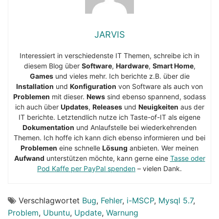
JARVIS
Interessiert in verschiedenste IT Themen, schreibe ich in
diesem Blog über
Software
,
Hardware
,
Smart Home
,
Games
und vieles mehr. Ich berichte z.B. über die
Installation
und
Konfiguration
von Software als auch von
Problemen
mit dieser.
News
sind ebenso spannend, sodass
ich auch über
Updates
,
Releases
und
Neuigkeiten
aus der
IT berichte. Letztendlich nutze ich Taste-of-IT als eigene
Dokumentation
und Anlaufstelle bei wiederkehrenden
Themen. Ich hoffe ich kann dich ebenso informieren und bei
Problemen
eine schnelle
Lösung
anbieten. Wer meinen
Aufwand
unterstützen möchte, kann gerne eine
Tasse oder
Pod Kaffe per PayPal spenden
– vielen Dank.
Verschlagwortet
Bug
,
Fehler
,
i-MSCP
,
Mysql 5.7
,
Problem
,
Ubuntu
,
Update
,
Warnung