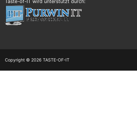
Taste-of-IT wird unterstützt durch:
Copyright © 2026 TASTE-OF-IT