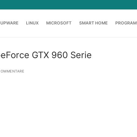
OUPWARE
LINUX
MICROSOFT
SMART HOME
PROGRAM
GeForce GTX 960 Serie
KOMMENTARE