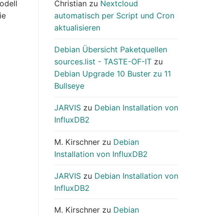
odell
Christian
zu
Nextcloud
ie
automatisch per Script und Cron
aktualisieren
Debian Übersicht Paketquellen
sources.list - TASTE-OF-IT
zu
Debian Upgrade 10 Buster zu 11
Bullseye
JARVIS
zu
Debian Installation von
InfluxDB2
M. Kirschner
zu
Debian
Installation von InfluxDB2
JARVIS
zu
Debian Installation von
InfluxDB2
M. Kirschner
zu
Debian