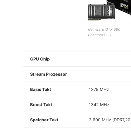
Gainward GTX 960
Phantom GLH
GPU Chip
Stream Prozessor
Basis Takt
1279 MHz
Boost Takt
1342 MHz
Speicher Takt
3,600 MHz (DDR7,20