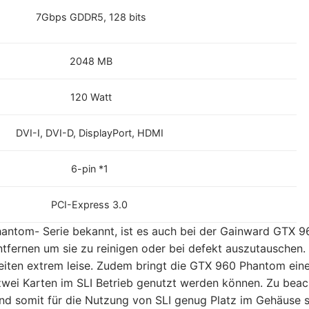
7Gbps GDDR5, 128 bits
2048 MB
120 Watt
DVI-I, DVI-D, DisplayPort, HDMI
6-pin *1
PCI-Express 3.0
antom- Serie bekannt, ist es auch bei der Gainward GTX 9
tfernen um sie zu reinigen oder bei defekt auszutauschen.
eiten extrem leise. Zudem bringt die GTX 960 Phantom ein
 zwei Karten im SLI Betrieb genutzt werden können. Zu bea
t und somit für die Nutzung von SLI genug Platz im Gehäuse 