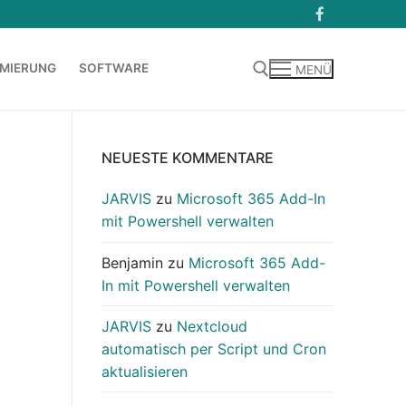
MIERUNG
SOFTWARE
MENÜ
Suchen nach:
NEUESTE KOMMENTARE
JARVIS
zu
Microsoft 365 Add-In
mit Powershell verwalten
Benjamin
zu
Microsoft 365 Add-
In mit Powershell verwalten
JARVIS
zu
Nextcloud
automatisch per Script und Cron
aktualisieren