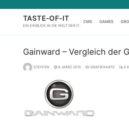
Zum
Inhalt
TASTE-OF-IT
springen
CMS
GAMES
GR
EIN EINBLICK IN DIE WELT DER IT.
Gainward – Vergleich der 
STEFFEN
6. MÄRZ 2015
GRAFIKKARTE
0 