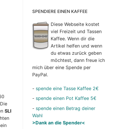
SPENDIERE EINEN KAFFEE
Diese Webseite kostet
viel Freizeit und Tassen
Kaffee. Wenn dir die
Artikel helfen und wenn
du etwas zurück geben
möchtest, dann freue ich
mich über eine Spende per
PayPal.
-
spende eine Tasse Kaffee 2€
60
-
spende einen Pot Kaffee 5€
 Die
-
spende einen Betrag deiner
en
SLI
Wahl
chten
>Dank an die Spender<
sein