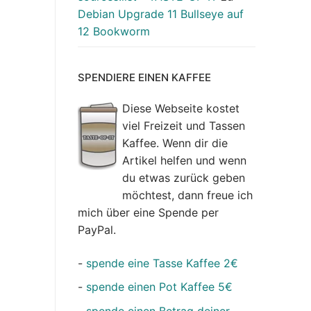
Debian Upgrade 11 Bullseye auf
12 Bookworm
SPENDIERE EINEN KAFFEE
Diese Webseite kostet
viel Freizeit und Tassen
Kaffee. Wenn dir die
Artikel helfen und wenn
du etwas zurück geben
möchtest, dann freue ich
mich über eine Spende per
PayPal.
-
spende eine Tasse Kaffee 2€
-
spende einen Pot Kaffee 5€
-
spende einen Betrag deiner