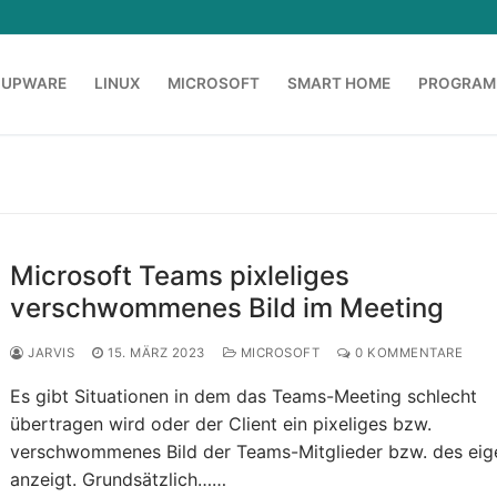
OUPWARE
LINUX
MICROSOFT
SMART HOME
PROGRAM
Microsoft Teams pixleliges
verschwommenes Bild im Meeting
JARVIS
15. MÄRZ 2023
MICROSOFT
0 KOMMENTARE
Es gibt Situationen in dem das Teams-Meeting schlecht
übertragen wird oder der Client ein pixeliges bzw.
verschwommenes Bild der Teams-Mitglieder bzw. des ei
anzeigt. Grundsätzlich……