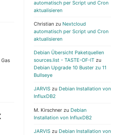
automatisch per Script und Cron
aktualisieren
Christian
zu
Nextcloud
automatisch per Script und Cron
aktualisieren
Debian Übersicht Paketquellen
sources.list - TASTE-OF-IT
zu
n Gas
Debian Upgrade 10 Buster zu 11
Bullseye
JARVIS
zu
Debian Installation von
InfluxDB2
M. Kirschner
zu
Debian
X
Installation von InfluxDB2
JARVIS
zu
Debian Installation von