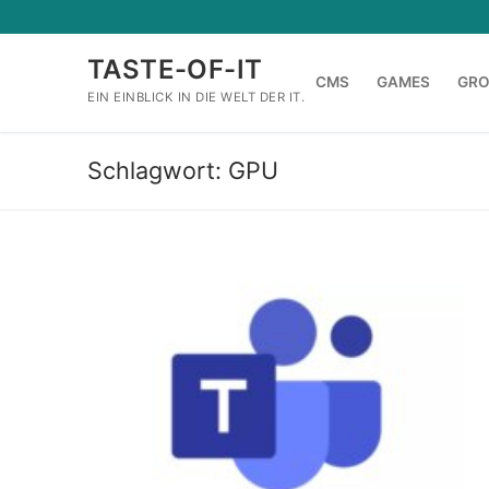
Zum
Inhalt
TASTE-OF-IT
springen
CMS
GAMES
GR
EIN EINBLICK IN DIE WELT DER IT.
Schlagwort:
GPU