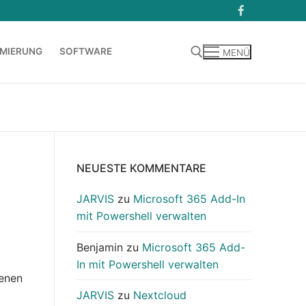
MIERUNG
SOFTWARE
MENÜ
Suchen nach:
NEUESTE KOMMENTARE
JARVIS
zu
Microsoft 365 Add-In
mit Powershell verwalten
Benjamin
zu
Microsoft 365 Add-
In mit Powershell verwalten
genen
JARVIS
zu
Nextcloud