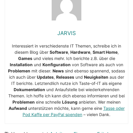
JARVIS
Interessiert in verschiedenste IT Themen, schreibe ich in
diesem Blog über
Software
,
Hardware
,
Smart Home
,
Games
und vieles mehr. Ich berichte z.B. über die
Installation
und
Konfiguration
von Software als auch von
Problemen
mit dieser.
News
sind ebenso spannend, sodass
ich auch über
Updates
,
Releases
und
Neuigkeiten
aus der
IT berichte. Letztendlich nutze ich Taste-of-IT als eigene
Dokumentation
und Anlaufstelle bei wiederkehrenden
Themen. Ich hoffe ich kann dich ebenso informieren und bei
Problemen
eine schnelle
Lösung
anbieten. Wer meinen
Aufwand
unterstützen möchte, kann gerne eine
Tasse oder
Pod Kaffe per PayPal spenden
– vielen Dank.