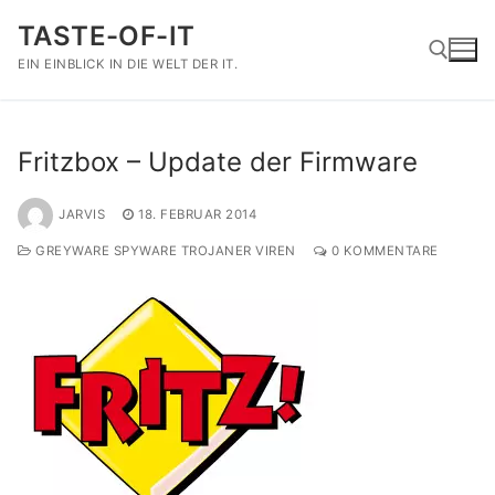
Zum
TASTE-OF-IT
Inhalt
springen
EIN EINBLICK IN DIE WELT DER IT.
Suchen nach:
Fritzbox – Update der Firmware
JARVIS
18. FEBRUAR 2014
GREYWARE SPYWARE TROJANER VIREN
0 KOMMENTARE