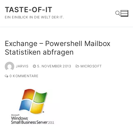
Zum
TASTE-OF-IT
Inhalt
springen
EIN EINBLICK IN DIE WELT DER IT.
Suchen nach:
Exchange – Powershell Mailbox
Statistiken abfragen
JARVIS
5. NOVEMBER 2013
MICROSOFT
0 KOMMENTARE