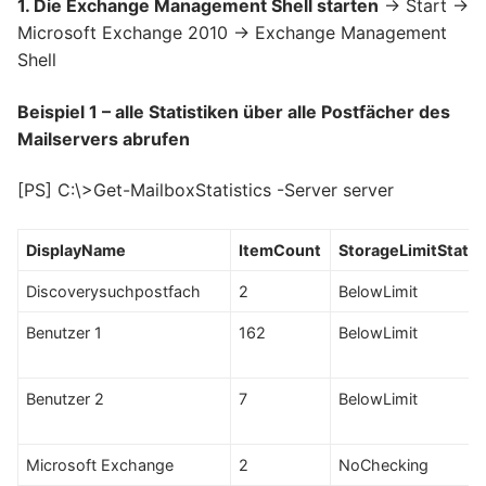
1. Die Exchange Management Shell starten
-> Start ->
Microsoft Exchange 2010 -> Exchange Management
Shell
Beispiel 1 – alle Statistiken über alle Postfächer des
Mailservers abrufen
[PS] C:\>Get-MailboxStatistics -Server server
DisplayName
ItemCount
StorageLimitStatu
Discoverysuchpostfach
2
BelowLimit
Benutzer 1
162
BelowLimit
Benutzer 2
7
BelowLimit
Microsoft Exchange
2
NoChecking