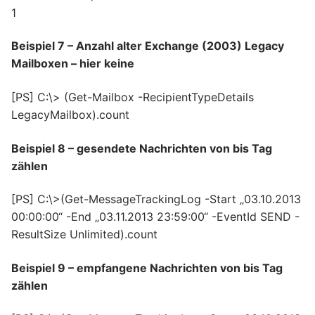
1
Beispiel 7 – Anzahl alter Exchange (2003) Legacy
Mailboxen – hier keine
[PS] C:\> (Get-Mailbox -RecipientTypeDetails
LegacyMailbox).count
Beispiel 8 – gesendete Nachrichten von bis Tag
zählen
[PS] C:\>(Get-MessageTrackingLog -Start „03.10.2013
00:00:00“ -End „03.11.2013 23:59:00“ -EventId SEND -
ResultSize Unlimited).count
Beispiel 9 – empfangene Nachrichten von bis Tag
zählen