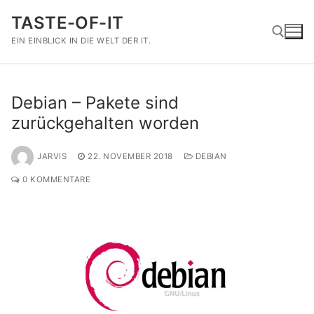
Zum
TASTE-OF-IT
Inhalt
springen
EIN EINBLICK IN DIE WELT DER IT.
Suchen nach:
Debian – Pakete sind
zurückgehalten worden
JARVIS
22. NOVEMBER 2018
DEBIAN
0 KOMMENTARE