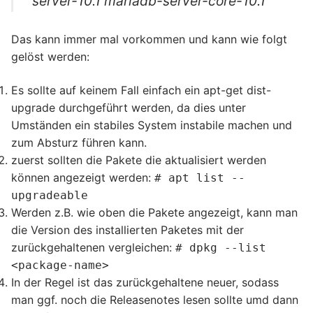
server-10.1 mariadb-server-core-10.1
Das kann immer mal vorkommen und kann wie folgt
gelöst werden:
Es sollte auf keinem Fall einfach ein apt-get dist-
upgrade durchgeführt werden, da dies unter
Umständen ein stabiles System instabile machen und
zum Absturz führen kann.
zuerst sollten die Pakete die aktualisiert werden
können angezeigt werden:
# apt list --
upgradeable
Werden z.B. wie oben die Pakete angezeigt, kann man
die Version des installierten Paketes mit der
zurückgehaltenen vergleichen:
# dpkg --list
<package-name>
In der Regel ist das zurückgehaltene neuer, sodass
man ggf. noch die Releasenotes lesen sollte umd dann