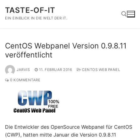
Zum
TASTE-OF-IT
Inhalt
springen
EIN EINBLICK IN DIE WELT DER IT.
Suchen nach:
CentOS Webpanel Version 0.9.8.11
veröffentlicht
JARVIS
11. FEBRUAR 2016
CENTOS WEB PANEL
0 KOMMENTARE
Die Entwickler des OpenSource Webpanel für CentOS
(CWP), hatten mitte Januar die Version 0.9.8.11