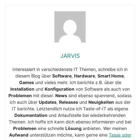
JARVIS
Interessiert in verschiedenste IT Themen, schreibe ich in
diesem Blog über
Software
,
Hardware
,
Smart Home
,
Games
und vieles mehr. Ich berichte z.B. über die
Installation
und
Konfiguration
von Software als auch von
Problemen
mit dieser.
News
sind ebenso spannend, sodass
ich auch über
Updates
,
Releases
und
Neuigkeiten
aus der
IT berichte. Letztendlich nutze ich Taste-of-IT als eigene
Dokumentation
und Anlaufstelle bei wiederkehrenden
Themen. Ich hoffe ich kann dich ebenso informieren und bei
Problemen
eine schnelle
Lösung
anbieten. Wer meinen
Aufwand
unterstützen möchte, kann gerne eine
Tasse oder