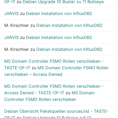
OF-IT
zu
Debian Upgrade 10 Buster zu 11 Bullseye
JARVIS
zu
Debian Installation von InfluxDB2
M. Kirschner
zu
Debian Installation von InfluxDB2
JARVIS
zu
Debian Installation von InfluxDB2
M. Kirschner
zu
Debian Installation von InfluxDB2
MS Domain Controller FSMO Rollen verschieben -
TASTE-OF-IT
zu
MS Domain Controller FSMO Rollen
verschieben – Access Denied
MS Domain Controller FSMO Rollen verschieben -
Access Denied - TASTE-OF-IT
zu
MS Domain
Controller FSMO Rollen verschieben
Debian Übersicht Paketquellen sources.list - TASTE-
OF-IT
zu
Debian Upgrade 11 Bullseye auf 12