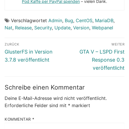
Pod Kaffe per PayPal spenden
– vielen Dank.
Verschlagwortet
Admin
,
Bug
,
CentOS
,
MariaDB
,
Nat
,
Release
,
Security
,
Update
,
Version
,
Webpanel
Beitragsnavigation
ZURÜCK
WEITER
Vorheriger
Nächster
GlusterFS in Version
GTA V – LSPD First
Beitrag:
Beitrag:
3.7.8 veröffentlicht
Response 0.3
veröffentlicht
Schreibe einen Kommentar
Deine E-Mail-Adresse wird nicht veröffentlicht.
Erforderliche Felder sind mit
*
markiert
KOMMENTAR
*