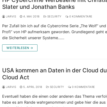
Slater und Jonathan Banks
JARVIS
4. MAI 2018
SECURITY
0 KOMMENTARE
Per Zufall bin ich auf die Cybercrime Serie „The Wolf“ und
Profi“ von HP aufmerksam geworden. Grundlegend geht 
die Sicherheit unserer Systeme……
WEITERLESEN →
USA kommen an Daten in der Cloud du
Cloud Act
JARVIS
5. APRIL 2018
SECURITY
0 KOMMENTARE
Eventuell haben die einen oder anderen das Thema verfolg
habe es am Rande wahrgenommen und gebe hier die aus