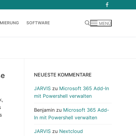
MIERUNG
SOFTWARE
MENÜ
Suchen nach:
se
NEUESTE KOMMENTARE
JARVIS
zu
Microsoft 365 Add-In
mit Powershell verwalten
k,
s
Benjamin
zu
Microsoft 365 Add-
s
In mit Powershell verwalten
JARVIS
zu
Nextcloud