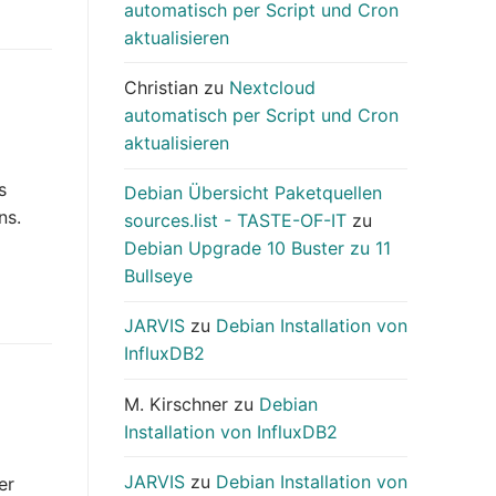
automatisch per Script und Cron
aktualisieren
Christian
zu
Nextcloud
automatisch per Script und Cron
aktualisieren
s
Debian Übersicht Paketquellen
ns.
sources.list - TASTE-OF-IT
zu
Debian Upgrade 10 Buster zu 11
Bullseye
JARVIS
zu
Debian Installation von
InfluxDB2
M. Kirschner
zu
Debian
Installation von InfluxDB2
JARVIS
zu
Debian Installation von
er