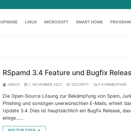
OUPWARE
LINUX
MICROSOFT
SMART HOME
PROGRAM
RSpamd 3.4 Feature und Bugfix Relea
JARVIS
7. NOVEMBER 2022
SECURITY
0 KOMMENTARE
Die Open-Source Lösung zur Bekämpfung von Spam, Jun
Phishing und sonstigen unerwünschten E-Mails, erhielt da
Update 3.4. Dies ist hauptsächlich ein Bugfix Release, das
einige……
WEITERLESEN →