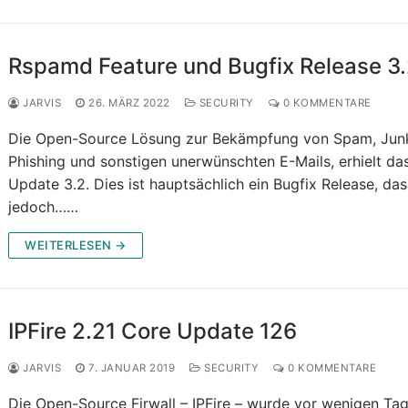
Rspamd Feature und Bugfix Release 3
JARVIS
26. MÄRZ 2022
SECURITY
0 KOMMENTARE
Die Open-Source Lösung zur Bekämpfung von Spam, Jun
Phishing und sonstigen unerwünschten E-Mails, erhielt da
Update 3.2. Dies ist hauptsächlich ein Bugfix Release, das
jedoch……
WEITERLESEN →
IPFire 2.21 Core Update 126
JARVIS
7. JANUAR 2019
SECURITY
0 KOMMENTARE
Die Open-Source Firwall – IPFire – wurde vor wenigen Ta