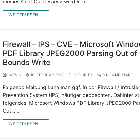
meiner Sicht Quintessenz wieder. In……
WEITERLESEN →
Firewall – IPS – CVE – Microsoft Wind
PDF Library JPEG2000 Parsing Out of
Bounds Write
JARVIS
16. FEBRUAR 2018
SECURITY
0 KOMMENTARE
Folgende Meldung kann man ggf. in der Firewall / Intrusio
Prevention System (IPS) häufiger beobachten. Dahinter st
folgendes: Microsoft Windows PDF Library JPEG2000 Pa
Out……
WEITERLESEN →