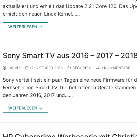
aktualisiert und erhielt das Update 2.21 Core 126. Das U
erhielt den neuen Linux Kernel……
WEITERLESEN →
Sony Smart TV aus 2016 – 2017 – 201
JARVIS
17. OKTOBER 2018
SECURITY
0 KOMMENTARE
Sony verteilt seit ein paar Tagen eine neue Firmware für d
Fernseher mit Smart TV. Die betroffenen Geräte stammen
den Jahren 2016, 2017 und……
WEITERLESEN →
HP Cybercrime Werbeserie mit Christi