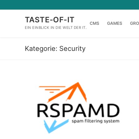
Zum
Inhalt
TASTE-OF-IT
springen
CMS
GAMES
GR
EIN EINBLICK IN DIE WELT DER IT.
Kategorie:
Security