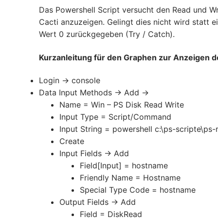
Das Powershell Script versucht den Read und Wri
Cacti anzuzeigen. Gelingt dies nicht wird statt e
Wert 0 zurückgegeben (Try / Catch).
Kurzanleitung für den Graphen zur Anzeigen d
Login -> console
Data Input Methods -> Add ->
Name = Win – PS Disk Read Write
Input Type = Script/Command
Input String = powershell c:\ps-scripte\p
Create
Input Fields -> Add
Field[Input] = hostname
Friendly Name = Hostname
Special Type Code = hostname
Output Fields -> Add
Field = DiskRead