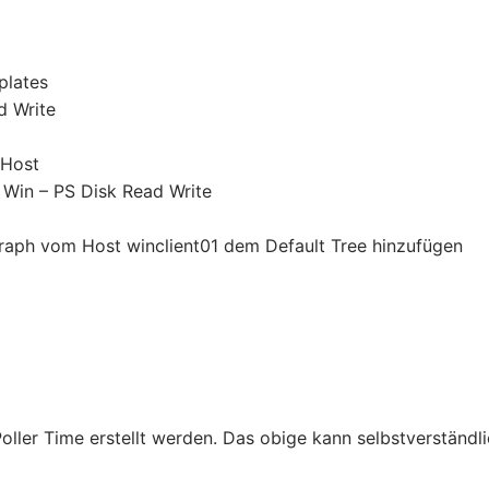
plates
d Write
 Host
Win – PS Disk Read Write
ph vom Host winclient01 dem Default Tree hinzufügen
oller Time erstellt werden. Das obige kann selbstverständl