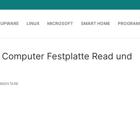
OUPWARE
LINUX
MICROSOFT
SMART HOME
PROGRAM
 Computer Festplatte Read und
MMENTARE