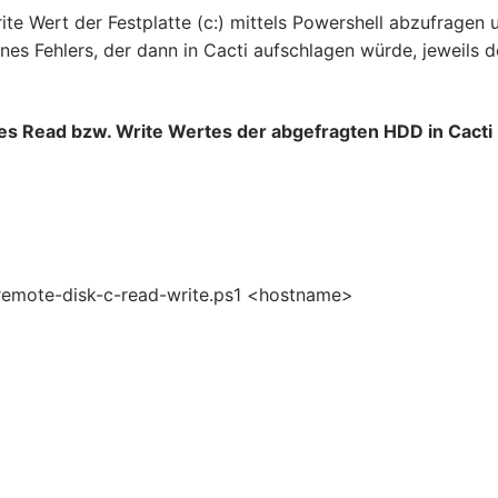
te Wert der Festplatte (c:) mittels Powershell abzufragen 
ines Fehlers, der dann in Cacti aufschlagen würde, jeweils d
es Read bzw. Write Wertes der abgefragten HDD in Cacti
s-remote-disk-c-read-write.ps1 <hostname>