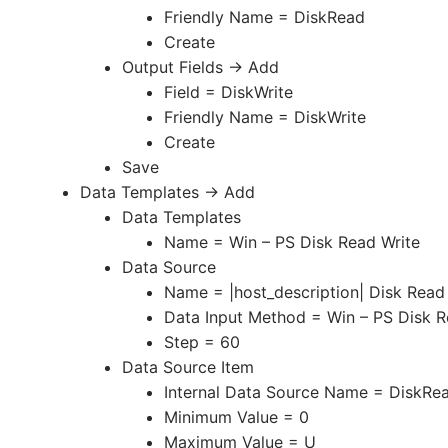
Friendly Name = DiskRead
Create
Output Fields -> Add
Field = DiskWrite
Friendly Name = DiskWrite
Create
Save
Data Templates -> Add
Data Templates
Name = Win – PS Disk Read Write
Data Source
Name = |host_description| Disk Read
Data Input Method = Win – PS Disk R
Step = 60
Data Source Item
Internal Data Source Name = DiskRe
Minimum Value = 0
Maximum Value = U