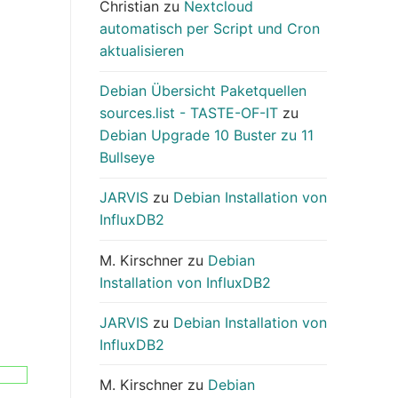
Christian
zu
Nextcloud
automatisch per Script und Cron
aktualisieren
Debian Übersicht Paketquellen
sources.list - TASTE-OF-IT
zu
Debian Upgrade 10 Buster zu 11
Bullseye
JARVIS
zu
Debian Installation von
InfluxDB2
M. Kirschner
zu
Debian
Installation von InfluxDB2
JARVIS
zu
Debian Installation von
InfluxDB2
M. Kirschner
zu
Debian