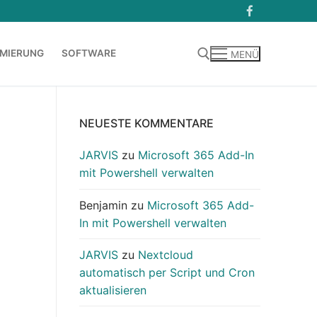
MIERUNG
SOFTWARE
MENÜ
Suchen nach:
NEUESTE KOMMENTARE
JARVIS
zu
Microsoft 365 Add-In
mit Powershell verwalten
Benjamin
zu
Microsoft 365 Add-
In mit Powershell verwalten
JARVIS
zu
Nextcloud
automatisch per Script und Cron
aktualisieren