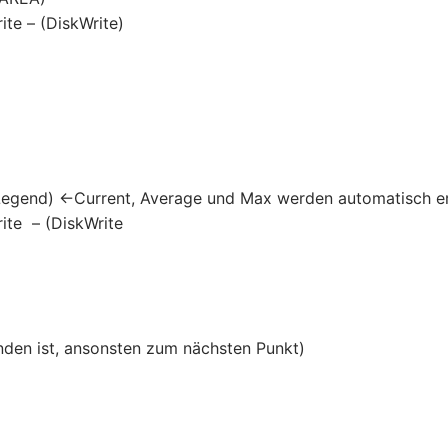
te – (DiskWrite)
Legend) <-Current, Average und Max werden automatisch ers
ite – (DiskWrite
nden ist, ansonsten zum nächsten Punkt)