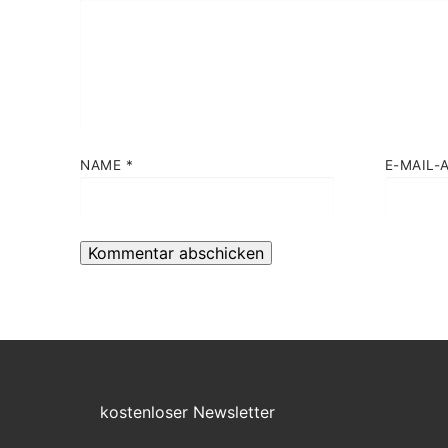
NAME
*
E-MAIL-
kostenloser Newsletter