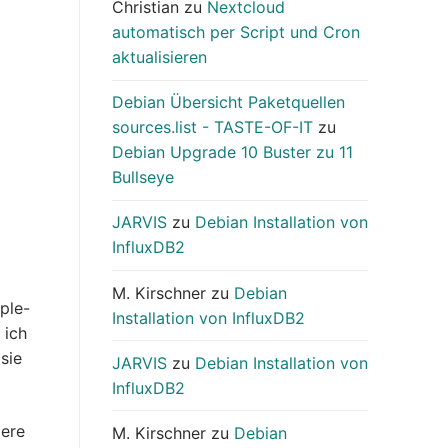
Christian
zu
Nextcloud
automatisch per Script und Cron
aktualisieren
Debian Übersicht Paketquellen
sources.list - TASTE-OF-IT
zu
Debian Upgrade 10 Buster zu 11
Bullseye
JARVIS
zu
Debian Installation von
InfluxDB2
M. Kirschner
zu
Debian
ple-
Installation von InfluxDB2
 ich
sie
JARVIS
zu
Debian Installation von
InfluxDB2
dere
M. Kirschner
zu
Debian