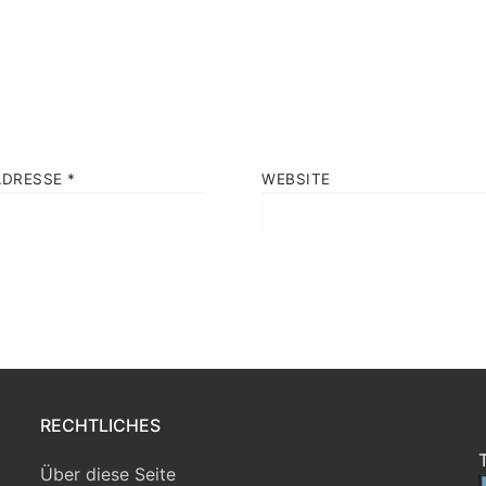
ADRESSE
*
WEBSITE
RECHTLICHES
Über diese Seite