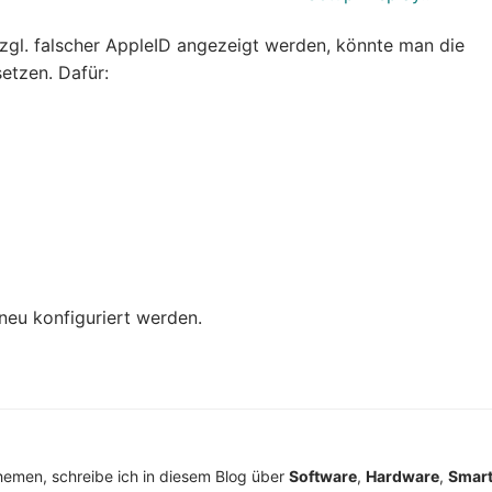
 bzgl. falscher AppleID angezeigt werden, könnte man die
etzen. Dafür:
eu konfiguriert werden.
Themen, schreibe ich in diesem Blog über
Software
,
Hardware
,
Smar