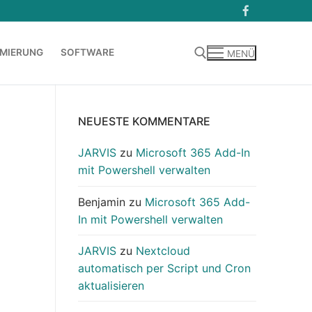
MIERUNG
SOFTWARE
MENÜ
Suchen nach:
NEUESTE KOMMENTARE
JARVIS
zu
Microsoft 365 Add-In
mit Powershell verwalten
Benjamin
zu
Microsoft 365 Add-
In mit Powershell verwalten
JARVIS
zu
Nextcloud
automatisch per Script und Cron
aktualisieren