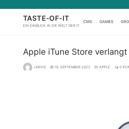
Zum
Inhalt
TASTE-OF-IT
springen
CMS
GAMES
GR
EIN EINBLICK IN DIE WELT DER IT.
Apple iTune Store verlangt
JARVIS
16. SEPTEMBER 2022
APPLE
0 KO