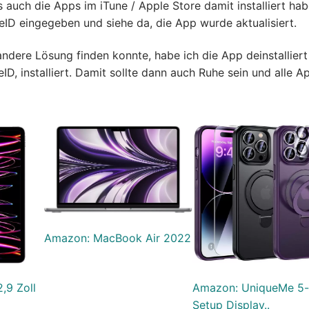
auch die Apps im iTune / Apple Store damit installiert hab
eID eingegeben und siehe da, die App wurde aktualisiert.
ndere Lösung finden konnte, habe ich die App deinstalliert
D, installiert. Damit sollte dann auch Ruhe sein und alle A
Amazon: MacBook Air 2022
,9 Zoll
Amazon: UniqueMe 5-
Setup Display..