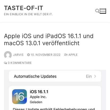
Zum
TASTE-OF-IT
Inhalt
springen
EIN EINBLICK IN DIE WELT DER IT.
Suchen nach:
Apple iOS und iPadOS 16.1.1 und
macOS 13.0.1 veröffentlicht
JARVIS
10. NOVEMBER 2022
APPLE
0 KOMMENTARE