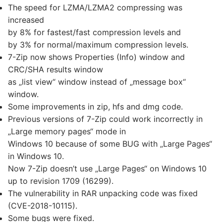
The speed for LZMA/LZMA2 compressing was
increased
by 8% for fastest/fast compression levels and
by 3% for normal/maximum compression levels.
7-Zip now shows Properties (Info) window and
CRC/SHA results window
as „list view“ window instead of „message box“
window.
Some improvements in zip, hfs and dmg code.
Previous versions of 7-Zip could work incorrectly in
„Large memory pages“ mode in
Windows 10 because of some BUG with „Large Pages“
in Windows 10.
Now 7-Zip doesn’t use „Large Pages“ on Windows 10
up to revision 1709 (16299).
The vulnerability in RAR unpacking code was fixed
(CVE-2018-10115).
Some bugs were fixed.