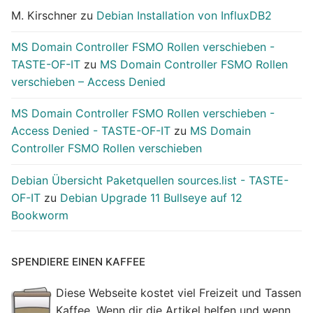
M. Kirschner
zu
Debian Installation von InfluxDB2
MS Domain Controller FSMO Rollen verschieben -
TASTE-OF-IT
zu
MS Domain Controller FSMO Rollen
verschieben – Access Denied
MS Domain Controller FSMO Rollen verschieben -
Access Denied - TASTE-OF-IT
zu
MS Domain
Controller FSMO Rollen verschieben
Debian Übersicht Paketquellen sources.list - TASTE-
OF-IT
zu
Debian Upgrade 11 Bullseye auf 12
Bookworm
SPENDIERE EINEN KAFFEE
Diese Webseite kostet viel Freizeit und Tassen
Kaffee. Wenn dir die Artikel helfen und wenn