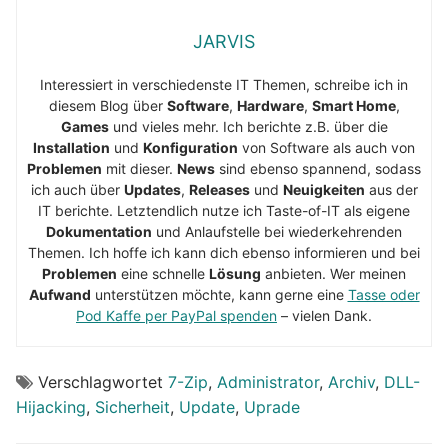
JARVIS
Interessiert in verschiedenste IT Themen, schreibe ich in
diesem Blog über
Software
,
Hardware
,
Smart Home
,
Games
und vieles mehr. Ich berichte z.B. über die
Installation
und
Konfiguration
von Software als auch von
Problemen
mit dieser.
News
sind ebenso spannend, sodass
ich auch über
Updates
,
Releases
und
Neuigkeiten
aus der
IT berichte. Letztendlich nutze ich Taste-of-IT als eigene
Dokumentation
und Anlaufstelle bei wiederkehrenden
Themen. Ich hoffe ich kann dich ebenso informieren und bei
Problemen
eine schnelle
Lösung
anbieten. Wer meinen
Aufwand
unterstützen möchte, kann gerne eine
Tasse oder
Pod Kaffe per PayPal spenden
– vielen Dank.
Verschlagwortet
7-Zip
,
Administrator
,
Archiv
,
DLL-
Hijacking
,
Sicherheit
,
Update
,
Uprade