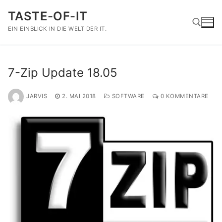
Zum
TASTE-OF-IT
Inhalt
springen
EIN EINBLICK IN DIE WELT DER IT.
Suchen nach:
7-Zip Update 18.05
JARVIS
2. MAI 2018
SOFTWARE
0 KOMMENTARE