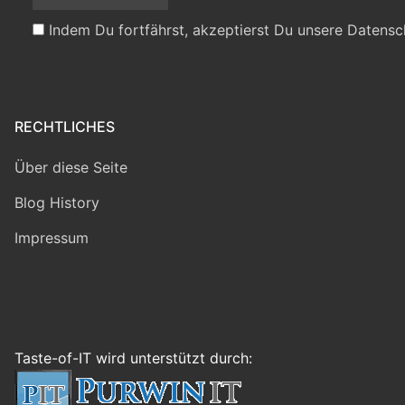
Indem Du fortfährst, akzeptierst Du unsere Datensc
RECHTLICHES
Über diese Seite
Blog History
Impressum
Taste-of-IT wird unterstützt durch: