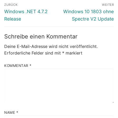
Beitragsnavigation
ZURÜCK
WEITER
Vorheriger
Nächster
Windows .NET 4.7.2
Windows 10 1803 ohne
Beitrag:
Beitrag:
Release
Spectre V2 Update
Schreibe einen Kommentar
Deine E-Mail-Adresse wird nicht veröffentlicht.
Erforderliche Felder sind mit
*
markiert
KOMMENTAR
*
NAME
*