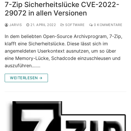
7-Zip Sicherheitslücke CVE-2022-
29072 in allen Versionen
JARVIS
21. APRIL 2022
SOFTWARE
0 KOMMENTARE
In dem beliebten Open-Source Archivprogram, 7-Zip,
klafft eine Sicherheitslücke. Diese lässt sich im
angemeldeten Userkontext ausnutzen, um so über
eine Memory-Lücke, Schadcode einzuschleusen und
auszuführen.……
WEITERLESEN →