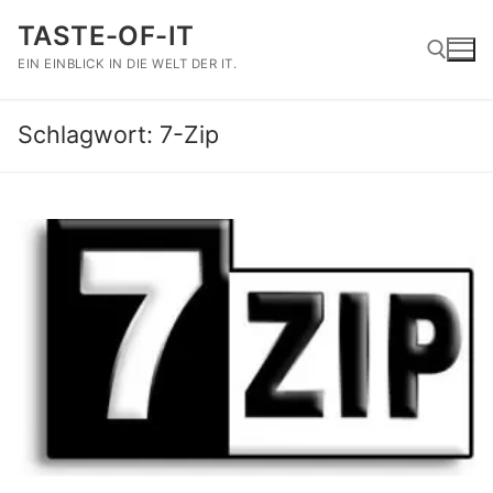
Zum
TASTE-OF-IT
Inhalt
springen
EIN EINBLICK IN DIE WELT DER IT.
Schlagwort:
7-Zip
Suchen nach: