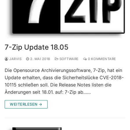
7-Zip Update 18.05
JARVIS
2. MAI 2018
SOFTWARE
0 KOMMENTARE
Die Opensource Archivierungssoftware, 7-Zip, hat ein
Update erhalten, dass die Sicherheitslücke CVE-2018-
10115 schließen soll. Die Release Notes listen die
Änderungen seit 18.01. auf: 7-Zip ab……
WEITERLESEN →