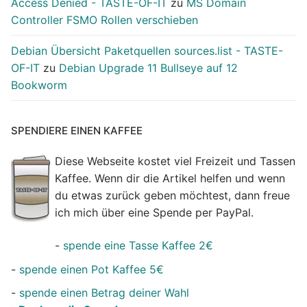
Access Denied - TASTE-OF-IT
zu
MS Domain
Controller FSMO Rollen verschieben
Debian Übersicht Paketquellen sources.list - TASTE-
OF-IT
zu
Debian Upgrade 11 Bullseye auf 12
Bookworm
SPENDIERE EINEN KAFFEE
Diese Webseite kostet viel Freizeit und Tassen
Kaffee. Wenn dir die Artikel helfen und wenn
du etwas zurück geben möchtest, dann freue
ich mich über eine Spende per PayPal.
-
spende eine Tasse Kaffee 2€
-
spende einen Pot Kaffee 5€
-
spende einen Betrag deiner Wahl