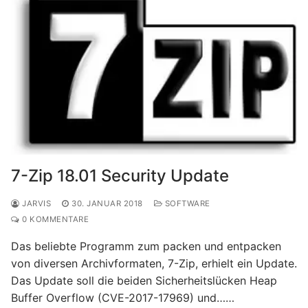
7-Zip 18.01 Security Update
JARVIS
30. JANUAR 2018
SOFTWARE
0 KOMMENTARE
Das beliebte Programm zum packen und entpacken
von diversen Archivformaten, 7-Zip, erhielt ein Update.
Das Update soll die beiden Sicherheitslücken Heap
Buffer Overflow (CVE-2017-17969) und……