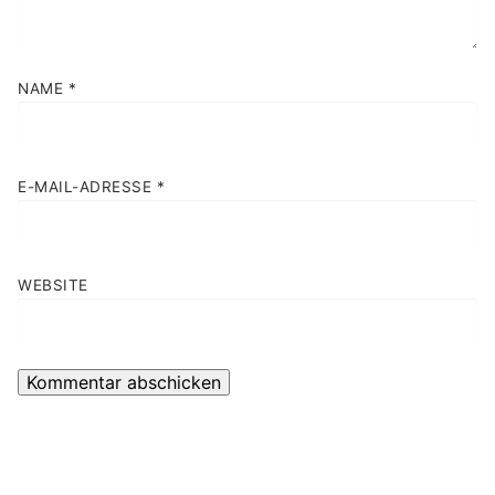
NAME
*
E-MAIL-ADRESSE
*
WEBSITE