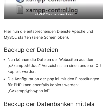
XAMPP Control Panel Files
Hier nun die entsprechenden Dienste Apache und
MySQL starten (siehe Screen oben).
Backup der Dateien
Nun können die Dateien der Webseiten aus dem
„c:\xampp\htdocs“ Verzeichnis an einen anderen Ort
kopiert werden.
Die Konfiguration der php.ini mit den Einstellungen
für PHP kann ebenfalls kopiert werden:
„C:\xampp\php\php.ini“
Backup der Datenbanken mittels