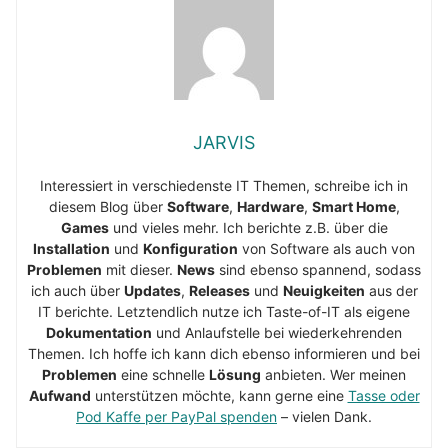
JARVIS
Interessiert in verschiedenste IT Themen, schreibe ich in
diesem Blog über
Software
,
Hardware
,
Smart Home
,
Games
und vieles mehr. Ich berichte z.B. über die
Installation
und
Konfiguration
von Software als auch von
Problemen
mit dieser.
News
sind ebenso spannend, sodass
ich auch über
Updates
,
Releases
und
Neuigkeiten
aus der
IT berichte. Letztendlich nutze ich Taste-of-IT als eigene
Dokumentation
und Anlaufstelle bei wiederkehrenden
Themen. Ich hoffe ich kann dich ebenso informieren und bei
Problemen
eine schnelle
Lösung
anbieten. Wer meinen
Aufwand
unterstützen möchte, kann gerne eine
Tasse oder
Pod Kaffe per PayPal spenden
– vielen Dank.