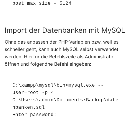
post_max_size = 512M
Import der Datenbanken mit MySQL
Ohne das anpassen der PHP-Variablen bzw. weil es
schneller geht, kann auch MySQL selbst verwendet
werden. Hierfür die Befehlszeile als Administrator
öffnen und folgendne Befehl eingeben:
C:\xampp\mysql\bin>mysql.exe --
user=root -p < 
C:\Users\admin\Documents\Backup\date
nbanken.sql

Enter password: