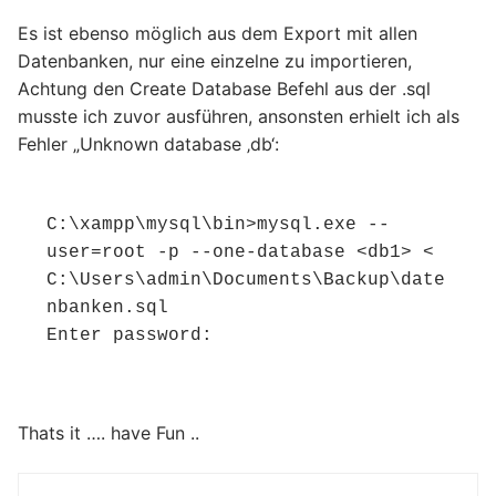
Es ist ebenso möglich aus dem Export mit allen
Datenbanken, nur eine einzelne zu importieren,
Achtung den Create Database Befehl aus der .sql
musste ich zuvor ausführen, ansonsten erhielt ich als
Fehler „Unknown database ‚db‘:
C:\xampp\mysql\bin>mysql.exe --
user=root -p --one-database <db1> < 
C:\Users\admin\Documents\Backup\date
nbanken.sql

Enter password:
Thats it …. have Fun ..