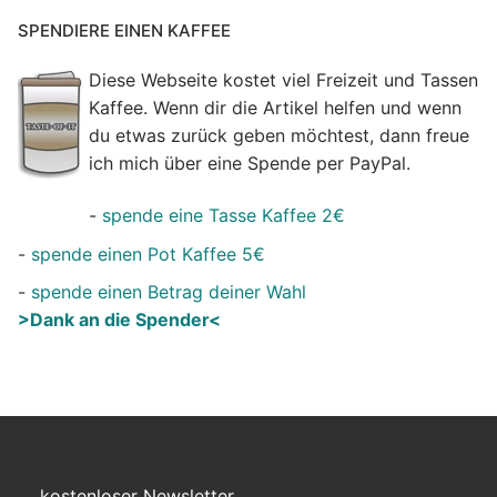
SPENDIERE EINEN KAFFEE
Diese Webseite kostet viel Freizeit und Tassen
Kaffee. Wenn dir die Artikel helfen und wenn
du etwas zurück geben möchtest, dann freue
ich mich über eine Spende per PayPal.
-
spende eine Tasse Kaffee 2€
-
spende einen Pot Kaffee 5€
-
spende einen Betrag deiner Wahl
>Dank an die Spender<
kostenloser Newsletter