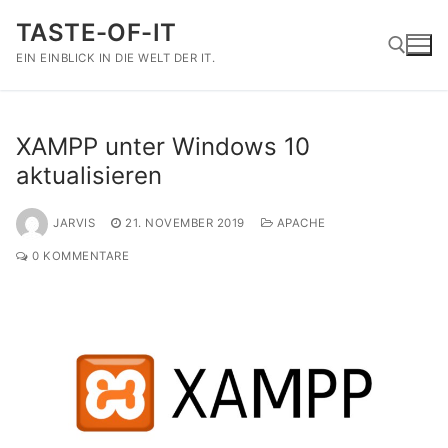
Zum
TASTE-OF-IT
Inhalt
springen
EIN EINBLICK IN DIE WELT DER IT.
Suchen nach:
XAMPP unter Windows 10
aktualisieren
JARVIS
21. NOVEMBER 2019
APACHE
0 KOMMENTARE