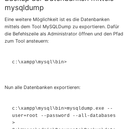
mysqldump
Eine weitere Möglichkeit ist es die Datenbanken
mittels dem Tool MySQLDump zu exportieren. Dafür
die Befehlszeile als Administrator öffnen und den Pfad
zum Tool ansteuern:
c:\xampp\mysql\bin>
Nun alle Datenbanken exportieren:
c:\xampp\mysql\bin>mysqldump.exe --
user=root --password --all-databases 
> 