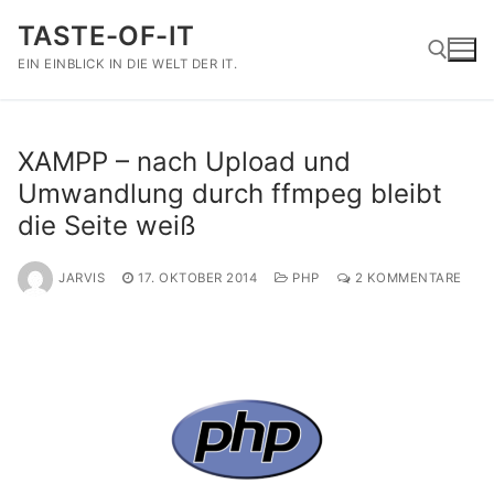
Zum
TASTE-OF-IT
Inhalt
springen
EIN EINBLICK IN DIE WELT DER IT.
Suchen nach:
XAMPP – nach Upload und
Umwandlung durch ffmpeg bleibt
die Seite weiß
JARVIS
17. OKTOBER 2014
PHP
2 KOMMENTARE