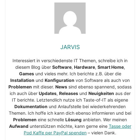
JARVIS
Interessiert in verschiedenste IT Themen, schreibe ich in
diesem Blog über
Software
,
Hardware
,
Smart Home
,
Games
und vieles mehr. Ich berichte z.B. über die
Installation
und
Konfiguration
von Software als auch von
Problemen
mit dieser.
News
sind ebenso spannend, sodass
ich auch über
Updates
,
Releases
und
Neuigkeiten
aus der
IT berichte. Letztendlich nutze ich Taste-of-IT als eigene
Dokumentation
und Anlaufstelle bei wiederkehrenden
Themen. Ich hoffe ich kann dich ebenso informieren und bei
Problemen
eine schnelle
Lösung
anbieten. Wer meinen
Aufwand
unterstützen möchte, kann gerne eine
Tasse oder
Pod Kaffe per PayPal spenden
– vielen Dank.