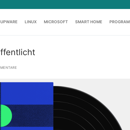
OUPWARE
LINUX
MICROSOFT
SMART HOME
PROGRAM
fentlicht
MENTARE