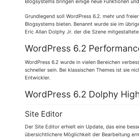
Blogsystems bringen einige neue Funktionen und
Grundlegend soll WordPress 6.2. mehr und freier
Blogsystems bieten. Benannt wurde sie im übrig
Eric Allan Dolphy Jr. der die Szene mitgestaltete
WordPress 6.2 Performanc
WordPress 6.2 wurde in vielen Bereichen verbess
schneller sein. Bei klassischen Themes ist sie ni
Entwickler.
WordPress 6.2 Dolphy High
Site Editor
Der Site Editor erhielt ein Update, das eine bes
übersichtlichere Möglichkeit der Bearbeitung erm