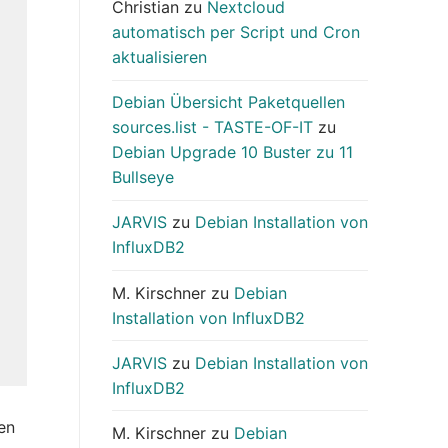
Christian
zu
Nextcloud
automatisch per Script und Cron
aktualisieren
Debian Übersicht Paketquellen
sources.list - TASTE-OF-IT
zu
Debian Upgrade 10 Buster zu 11
Bullseye
JARVIS
zu
Debian Installation von
InfluxDB2
M. Kirschner
zu
Debian
Installation von InfluxDB2
JARVIS
zu
Debian Installation von
InfluxDB2
en
M. Kirschner
zu
Debian