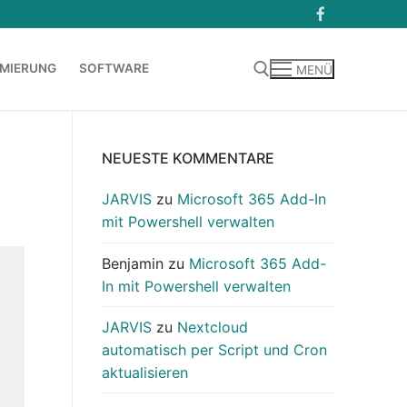
MIERUNG
SOFTWARE
MENÜ
Suchen nach:
NEUESTE KOMMENTARE
JARVIS
zu
Microsoft 365 Add-In
mit Powershell verwalten
Benjamin
zu
Microsoft 365 Add-
In mit Powershell verwalten
JARVIS
zu
Nextcloud
automatisch per Script und Cron
aktualisieren