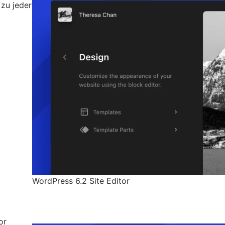
 zu jeder
WordPress 6.2 Site Editor
or