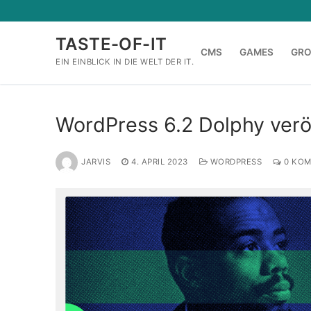
Zum
Inhalt
TASTE-OF-IT
springen
CMS
GAMES
GR
EIN EINBLICK IN DIE WELT DER IT.
WordPress 6.2 Dolphy veröf
JARVIS
4. APRIL 2023
WORDPRESS
0 KOM