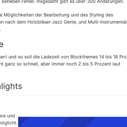
 beheben Fehler. Insgesamt gibt es über 300 Änderungen.
e Möglichkeiten der Bearbeitung und des Styling des
en nach dem Holzbläser-Jazz Genie, und Multi-Instrumental
.
e
ert und so soll die Ladezeit von Blockthemes 14 bis 18 Pr
cht ganz so schnell, aber immer noch 2 bis 5 Prozent laut
lights
sere und
öglicht.