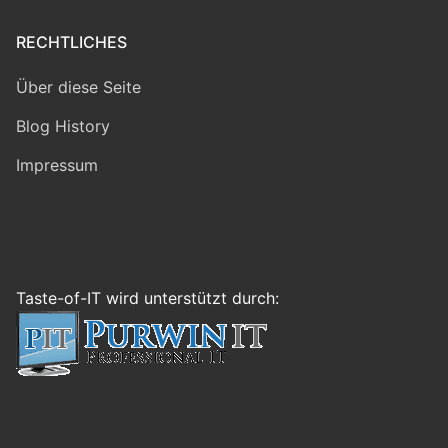
RECHTLICHES
Über diese Seite
Blog History
Impressum
Taste-of-IT wird unterstützt durch: