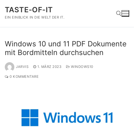
Zum
TASTE-OF-IT
Inhalt
springen
EIN EINBLICK IN DIE WELT DER IT.
Suchen nach:
Windows 10 und 11 PDF Dokumente
mit Bordmitteln durchsuchen
JARVIS
1. MÄRZ 2023
WINDOWS10
0 KOMMENTARE