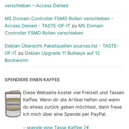
verschieben – Access Denied
MS Domain Controller FSMO Rollen verschieben -
Access Denied - TASTE-OF-IT
zu
MS Domain
Controller FSMO Rollen verschieben
Debian Übersicht Paketquellen sources.list - TASTE-
OF-IT
zu
Debian Upgrade 11 Bullseye auf 12
Bookworm
SPENDIERE EINEN KAFFEE
Diese Webseite kostet viel Freizeit und Tassen
Kaffee. Wenn dir die Artikel helfen und wenn
du etwas zurück geben möchtest, dann freue
ich mich über eine Spende per PayPal.
-
spende eine Tasse Kaffee 2€