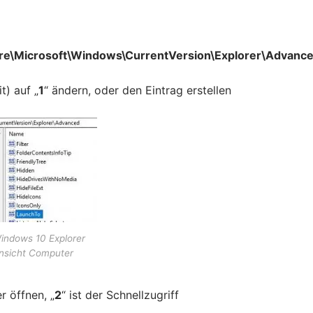
\Microsoft\Windows\CurrentVersion\Explorer\Advanc
) auf „
1
“ ändern, oder den Eintrag erstellen
indows 10 Explorer
nsicht Computer
 öffnen, „
2
“ ist der Schnellzugriff