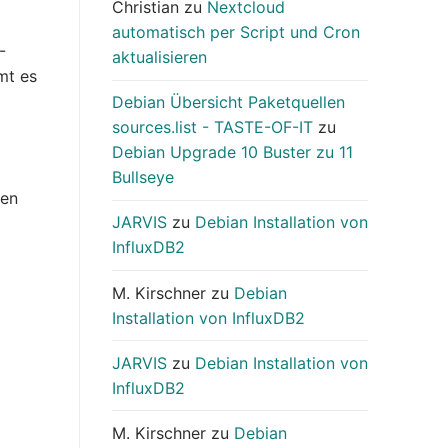
Christian
zu
Nextcloud
automatisch per Script und Cron
-
aktualisieren
mt es
Debian Übersicht Paketquellen
sources.list - TASTE-OF-IT
zu
Debian Upgrade 10 Buster zu 11
Bullseye
gen
JARVIS
zu
Debian Installation von
InfluxDB2
M. Kirschner
zu
Debian
Installation von InfluxDB2
JARVIS
zu
Debian Installation von
InfluxDB2
M. Kirschner
zu
Debian