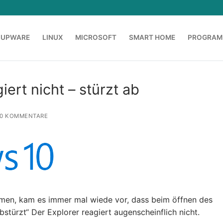
OUPWARE
LINUX
MICROSOFT
SMART HOME
PROGRAM
ert nicht – stürzt ab
0 KOMMENTARE
men, kam es immer mal wiede vor, dass beim öffnen des
bstürzt“ Der Explorer reagiert augenscheinflich nicht.