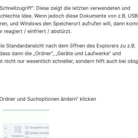
„Schnellzugriff“. Diese zeigt die letzten verwendeten und
schlechte Idee. Wenn jedoch diese Dokumente von z.B. USB
eren, und Windows den Speicherort aufrufen will, dann kom
eagiert / einfriert / abstürzt.
ie Standardansicht nach dem öffnen des Explorers zu z.B.
dass dann die „Ordner“, „Geräte und Laufwerke“ und
nicht nur wesentlich schneller, sondern hilft auch bei obi
 „Ordner und Suchoptionen ändern“ klicken