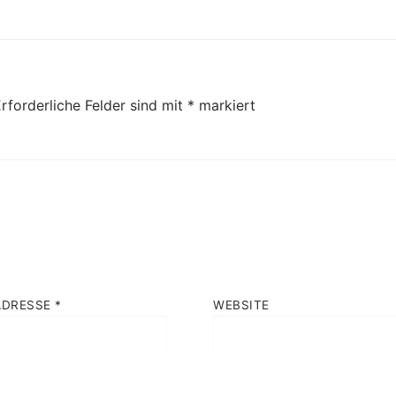
Beitrag:
rforderliche Felder sind mit
*
markiert
ADRESSE
*
WEBSITE