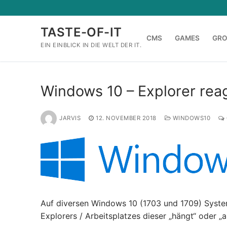
Zum
Inhalt
TASTE-OF-IT
springen
CMS
GAMES
GR
EIN EINBLICK IN DIE WELT DER IT.
Windows 10 – Explorer reagi
JARVIS
12. NOVEMBER 2018
WINDOWS10
Auf diversen Windows 10 (1703 und 1709) Syste
Explorers / Arbeitsplatzes dieser „hängt“ oder „a