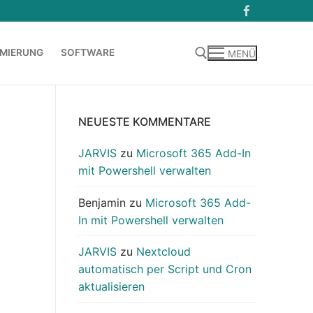
MIERUNG
SOFTWARE
MENÜ
Suchen nach:
NEUESTE KOMMENTARE
JARVIS
zu
Microsoft 365 Add-In
mit Powershell verwalten
Benjamin
zu
Microsoft 365 Add-
In mit Powershell verwalten
JARVIS
zu
Nextcloud
automatisch per Script und Cron
aktualisieren