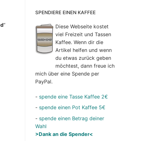
SPENDIERE EINEN KAFFEE
ed
“
Diese Webseite kostet
viel Freizeit und Tassen
Kaffee. Wenn dir die
Artikel helfen und wenn
du etwas zurück geben
möchtest, dann freue ich
mich über eine Spende per
PayPal.
-
spende eine Tasse Kaffee 2€
-
spende einen Pot Kaffee 5€
-
spende einen Betrag deiner
Wahl
>Dank an die Spender<